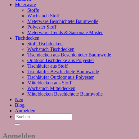
Meterware
Stoffe
Wachstuch Stoff
Meterware Beschichtete Baumwolle
Polyester Stoff
Meterware Trends & Saisonale Muster
Tischdecken
Stoff Tischdecken
Wachstuch Tischdecken
Tischdecken aus Beschichteter Baumwolle
Outdoor Tischdecke aus Polyester
Tischläufer aus Stoff
Tischläufer Beschichtete Baumwolle
Tischläufer Outdoor aus Polyester
Mitteldecken aus Stoff
Wachstuch Mitteldecken
Mitteldecken Beschichtete Baumwolle
Neu
Blog
Anmelden
Suchen
nach:
Anmelden