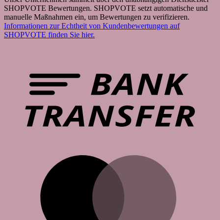
SHOPVOTE Bewertungen. SHOPVOTE setzt automatische und
manuelle Maßnahmen ein, um Bewertungen zu verifizieren.
Informationen zur Echtheit von Kundenbewertungen auf
SHOPVOTE finden Sie hier.
B
T
M