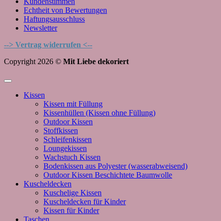
Kundenstimmen
Echtheit von Bewertungen
Haftungsausschluss
Newsletter
--> Vertrag widerrufen <--
Copyright 2026 ©
Mit Liebe dekoriert
Kissen
Kissen mit Füllung
Kissenhüllen (Kissen ohne Füllung)
Outdoor Kissen
Stoffkissen
Schleifenkissen
Loungekissen
Wachstuch Kissen
Bodenkissen aus Polyester (wasserabweisend)
Outdoor Kissen Beschichtete Baumwolle
Kuscheldecken
Kuschelige Kissen
Kuscheldecken für Kinder
Kissen für Kinder
Taschen