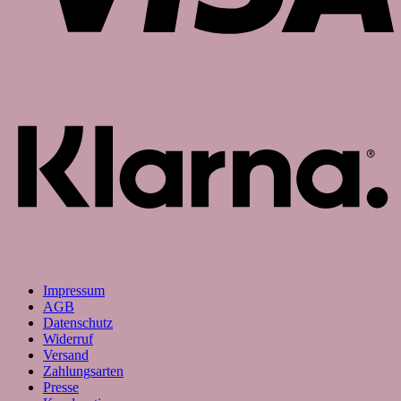
K
Impressum
AGB
Datenschutz
Widerruf
Versand
Zahlungsarten
Presse