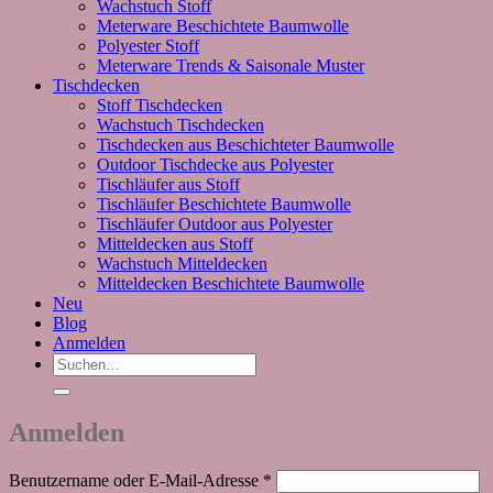
Wachstuch Stoff
Meterware Beschichtete Baumwolle
Polyester Stoff
Meterware Trends & Saisonale Muster
Tischdecken
Stoff Tischdecken
Wachstuch Tischdecken
Tischdecken aus Beschichteter Baumwolle
Outdoor Tischdecke aus Polyester
Tischläufer aus Stoff
Tischläufer Beschichtete Baumwolle
Tischläufer Outdoor aus Polyester
Mitteldecken aus Stoff
Wachstuch Mitteldecken
Mitteldecken Beschichtete Baumwolle
Neu
Blog
Anmelden
Suchen
nach:
Anmelden
Erforderlich
Benutzername oder E-Mail-Adresse
*