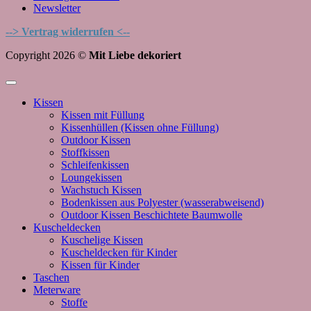
Newsletter
--> Vertrag widerrufen <--
Copyright 2026 ©
Mit Liebe dekoriert
Kissen
Kissen mit Füllung
Kissenhüllen (Kissen ohne Füllung)
Outdoor Kissen
Stoffkissen
Schleifenkissen
Loungekissen
Wachstuch Kissen
Bodenkissen aus Polyester (wasserabweisend)
Outdoor Kissen Beschichtete Baumwolle
Kuscheldecken
Kuschelige Kissen
Kuscheldecken für Kinder
Kissen für Kinder
Taschen
Meterware
Stoffe