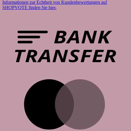
Informationen zur Echtheit von Kundenbewertungen auf
SHOPVOTE finden Sie hier.
B
T
M