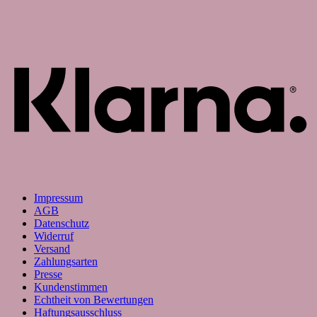
K
Impressum
AGB
Datenschutz
Widerruf
Versand
Zahlungsarten
Presse
Kundenstimmen
Echtheit von Bewertungen
Haftungsausschluss