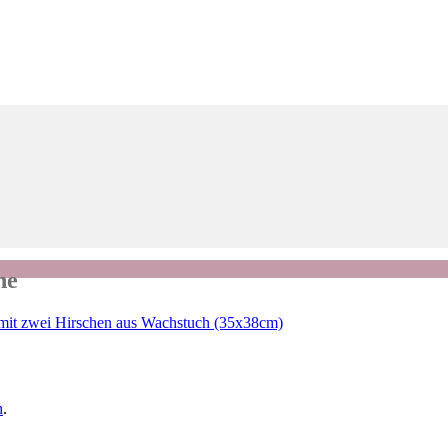
he
mit zwei Hirschen aus Wachstuch (35x38cm)
n
.