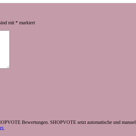
sind mit
*
markiert
 SHOPVOTE Bewertungen. SHOPVOTE setzt automatische und manuelle
r.