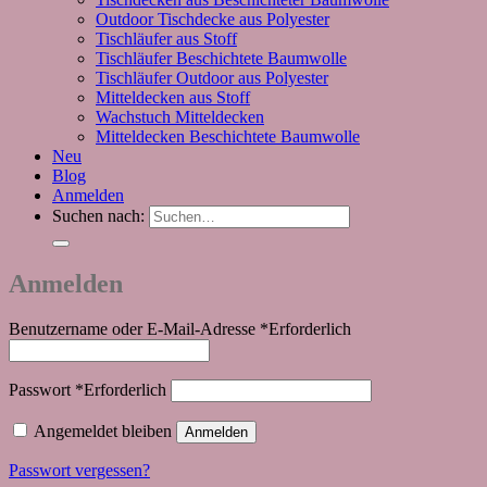
Outdoor Tischdecke aus Polyester
Tischläufer aus Stoff
Tischläufer Beschichtete Baumwolle
Tischläufer Outdoor aus Polyester
Mitteldecken aus Stoff
Wachstuch Mitteldecken
Mitteldecken Beschichtete Baumwolle
Neu
Blog
Anmelden
Suchen nach:
Anmelden
Benutzername oder E-Mail-Adresse
*
Erforderlich
Passwort
*
Erforderlich
Angemeldet bleiben
Anmelden
Passwort vergessen?