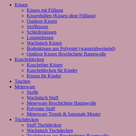
Kissen
Kissen mit Füllung
Kissenhüllen (Kissen ohne Füllung)
Outdoor Kissen
Stoffkissen
Schleifenkissen
Loungekissen
Wachstuch Kissen
Bodenkissen aus Polyester (wasserabweisend)
Outdoor Kissen Beschichtete Baumwolle
Kuscheldecken
Kuschelige Kissen
Kuscheldecken für Kinder
Kissen für Kinder
Taschen
Meterware
Stoffe
Wachstuch Stoff
Meterware Beschichtete Baumwolle
Polyester Stoff
Meterware Trends & Saisonale Muster
Tischdecken
Stoff Tischdecken
Wachstuch Tischdecken
Tischdecken aus Beschichteter Baumwolle