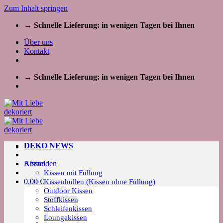
Zum Inhalt springen
→ Schnelle Lieferung: in wenigen Tagen bei Ihnen
Über uns
Kontakt
→ Schnelle Lieferung: in wenigen Tagen bei Ihnen
DEKO NEWS
Kissen
Anmelden
Kissen mit Füllung
0,00
€
Kissenhüllen (Kissen ohne Füllung)
Outdoor Kissen
Stoffkissen
Schleifenkissen
Loungekissen