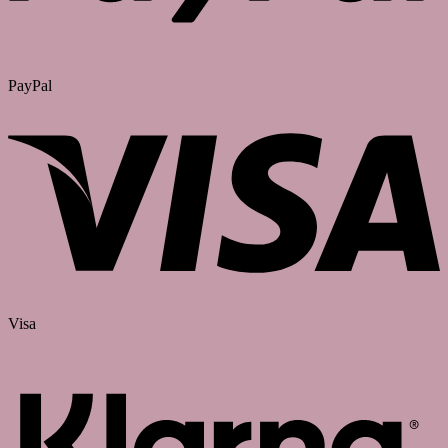
PayPal
Visa