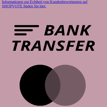
Informationen zur Echtheit von Kundenbewertungen auf
SHOPVOTE finden Sie hier.
B
T
M