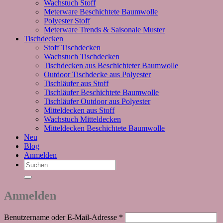
Wachstuch Stoff
Meterware Beschichtete Baumwolle
Polyester Stoff
Meterware Trends & Saisonale Muster
Tischdecken
Stoff Tischdecken
Wachstuch Tischdecken
Tischdecken aus Beschichteter Baumwolle
Outdoor Tischdecke aus Polyester
Tischläufer aus Stoff
Tischläufer Beschichtete Baumwolle
Tischläufer Outdoor aus Polyester
Mitteldecken aus Stoff
Wachstuch Mitteldecken
Mitteldecken Beschichtete Baumwolle
Neu
Blog
Anmelden
Suchen
nach:
Anmelden
Erforderlich
Benutzername oder E-Mail-Adresse
*