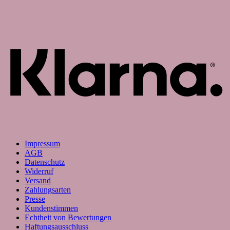
K
Impressum
AGB
Datenschutz
Widerruf
Versand
Zahlungsarten
Presse
Kundenstimmen
Echtheit von Bewertungen
Haftungsausschluss