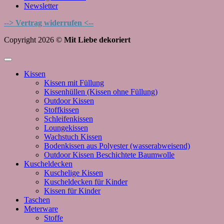
Newsletter
--> Vertrag widerrufen <--
Copyright 2026 ©
Mit Liebe dekoriert
Kissen
Kissen mit Füllung
Kissenhüllen (Kissen ohne Füllung)
Outdoor Kissen
Stoffkissen
Schleifenkissen
Loungekissen
Wachstuch Kissen
Bodenkissen aus Polyester (wasserabweisend)
Outdoor Kissen Beschichtete Baumwolle
Kuscheldecken
Kuschelige Kissen
Kuscheldecken für Kinder
Kissen für Kinder
Taschen
Meterware
Stoffe