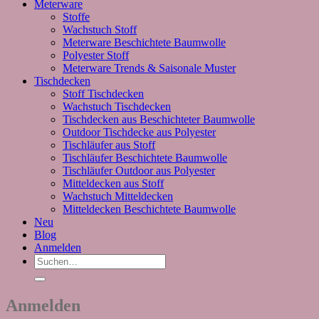
Meterware
Stoffe
Wachstuch Stoff
Meterware Beschichtete Baumwolle
Polyester Stoff
Meterware Trends & Saisonale Muster
Tischdecken
Stoff Tischdecken
Wachstuch Tischdecken
Tischdecken aus Beschichteter Baumwolle
Outdoor Tischdecke aus Polyester
Tischläufer aus Stoff
Tischläufer Beschichtete Baumwolle
Tischläufer Outdoor aus Polyester
Mitteldecken aus Stoff
Wachstuch Mitteldecken
Mitteldecken Beschichtete Baumwolle
Neu
Blog
Anmelden
Suchen
nach:
Anmelden