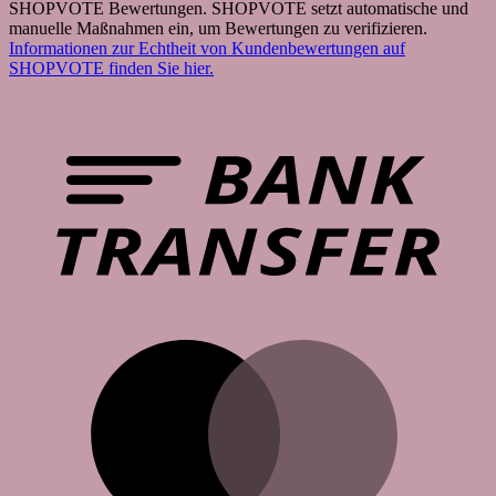
SHOPVOTE Bewertungen. SHOPVOTE setzt automatische und
manuelle Maßnahmen ein, um Bewertungen zu verifizieren.
Informationen zur Echtheit von Kundenbewertungen auf
SHOPVOTE finden Sie hier.
B
T
M