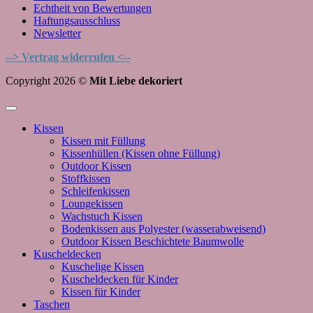
Echtheit von Bewertungen
Haftungsausschluss
Newsletter
--> Vertrag widerrufen <--
Copyright 2026 ©
Mit Liebe dekoriert
Kissen
Kissen mit Füllung
Kissenhüllen (Kissen ohne Füllung)
Outdoor Kissen
Stoffkissen
Schleifenkissen
Loungekissen
Wachstuch Kissen
Bodenkissen aus Polyester (wasserabweisend)
Outdoor Kissen Beschichtete Baumwolle
Kuscheldecken
Kuschelige Kissen
Kuscheldecken für Kinder
Kissen für Kinder
Taschen