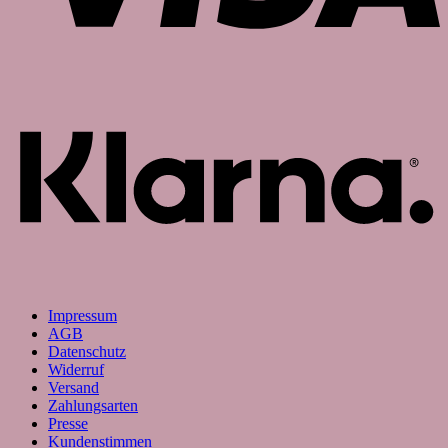
K
Impressum
AGB
Datenschutz
Widerruf
Versand
Zahlungsarten
Presse
Kundenstimmen