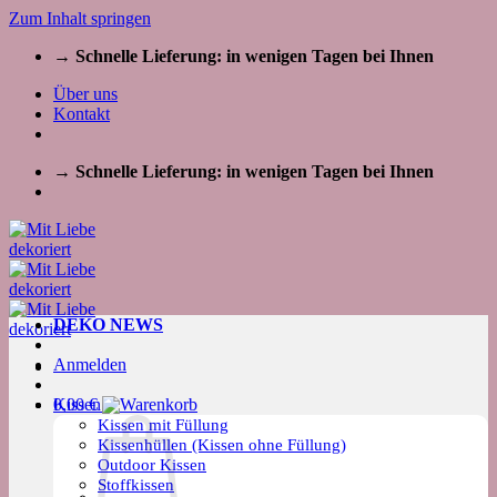
Zum Inhalt springen
→ Schnelle Lieferung: in wenigen Tagen bei Ihnen
Über uns
Kontakt
→ Schnelle Lieferung: in wenigen Tagen bei Ihnen
DEKO NEWS
Anmelden
Kissen
0,00
€
Kissen mit Füllung
Kissenhüllen (Kissen ohne Füllung)
Outdoor Kissen
Stoffkissen