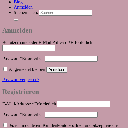
Blog
Anmelden
Suchen nach:
Anmelden
Benutzername oder E-Mail-Adresse
*
Erforderlich
Passwort
*
Erforderlich
Angemeldet bleiben
Anmelden
Passwort vergessen?
Registrieren
E-Mail-Adresse
*
Erforderlich
Passwort
*
Erforderlich
Ja, ich möchte ein Kundenkonto eröffnen und akzeptiere die