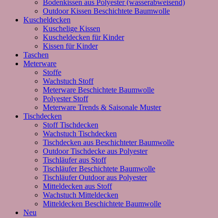
Bodenkissen aus Polyester (wasserabweisend)
Outdoor Kissen Beschichtete Baumwolle
Kuscheldecken
Kuschelige Kissen
Kuscheldecken für Kinder
Kissen für Kinder
Taschen
Meterware
Stoffe
Wachstuch Stoff
Meterware Beschichtete Baumwolle
Polyester Stoff
Meterware Trends & Saisonale Muster
Tischdecken
Stoff Tischdecken
Wachstuch Tischdecken
Tischdecken aus Beschichteter Baumwolle
Outdoor Tischdecke aus Polyester
Tischläufer aus Stoff
Tischläufer Beschichtete Baumwolle
Tischläufer Outdoor aus Polyester
Mitteldecken aus Stoff
Wachstuch Mitteldecken
Mitteldecken Beschichtete Baumwolle
Neu