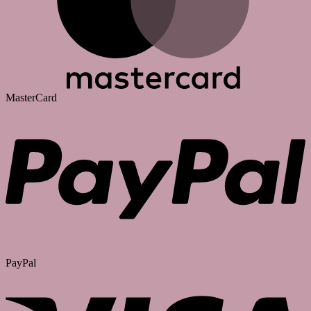
MasterCard
PayPal