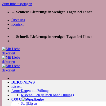
Zum Inhalt springen
→ Schnelle Lieferung: in wenigen Tagen bei Ihnen
Über uns
Kontakt
→ Schnelle Lieferung: in wenigen Tagen bei Ihnen
DEKO NEWS
Kissen
Kissen mit Füllung
Anmelden
Kissenhüllen (Kissen ohne Füllung)
Outdoor Kissen
0,00
€
Stoffkissen