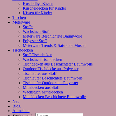
Kuschelige Kissen
Kuscheldecken für Kinder
Kissen für Kinder
Taschen
Meterware
Stoffe
Wachstuch Stoff
Meterware Beschichtete Baumwolle
Polyester Stoff
Meterware Trends & Saisonale Muster
Tischdecken
Stoff Tischdecken
Wachstuch Tischdecken
Tischdecken aus Beschichteter Baumwolle
Outdoor Tischdecke aus Polyester
Tischläufer aus Stoff
Tischläufer Beschichtete Baumwolle
Tischläufer Outdoor aus Polyester
Mitteldecken aus Stoff
Wachstuch Mitteldecken
Mitteldecken Beschichtete Baumwolle
Neu
Blog
Anmelden
Suchen nach: