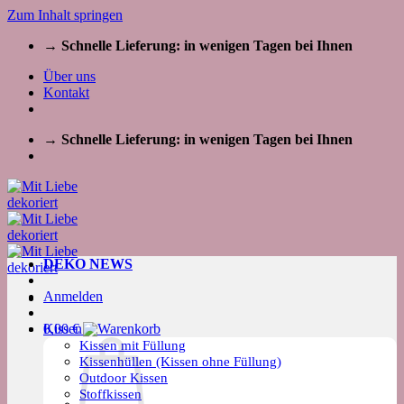
Zum Inhalt springen
→ Schnelle Lieferung: in wenigen Tagen bei Ihnen
Über uns
Kontakt
→ Schnelle Lieferung: in wenigen Tagen bei Ihnen
DEKO NEWS
Anmelden
Kissen
0,00
€
Kissen mit Füllung
Kissenhüllen (Kissen ohne Füllung)
Outdoor Kissen
Stoffkissen