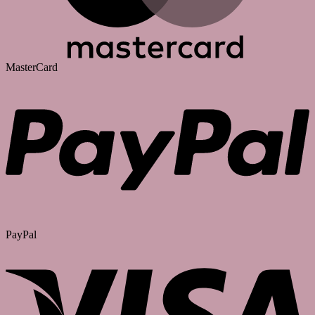
MasterCard
PayPal