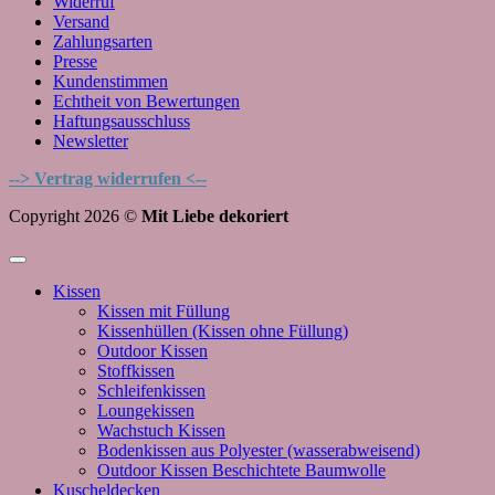
Widerruf
Versand
Zahlungsarten
Presse
Kundenstimmen
Echtheit von Bewertungen
Haftungsausschluss
Newsletter
--> Vertrag widerrufen <--
Copyright 2026 ©
Mit Liebe dekoriert
Kissen
Kissen mit Füllung
Kissenhüllen (Kissen ohne Füllung)
Outdoor Kissen
Stoffkissen
Schleifenkissen
Loungekissen
Wachstuch Kissen
Bodenkissen aus Polyester (wasserabweisend)
Outdoor Kissen Beschichtete Baumwolle
Kuscheldecken