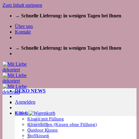
Zum Inhalt springen
→ Schnelle Lieferung: in wenigen Tagen bei Ihnen
Über uns
Kontakt
→ Schnelle Lieferung: in wenigen Tagen bei Ihnen
DEKO NEWS
Anmelden
Kissen
0,00
€
Kissen mit Füllung
Kissenhüllen (Kissen ohne Füllung)
Outdoor Kissen
Stoffkissen