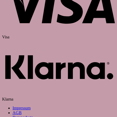
Visa
Klarna
Impressum
AGB