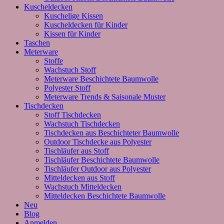
Kuscheldecken
Kuschelige Kissen
Kuscheldecken für Kinder
Kissen für Kinder
Taschen
Meterware
Stoffe
Wachstuch Stoff
Meterware Beschichtete Baumwolle
Polyester Stoff
Meterware Trends & Saisonale Muster
Tischdecken
Stoff Tischdecken
Wachstuch Tischdecken
Tischdecken aus Beschichteter Baumwolle
Outdoor Tischdecke aus Polyester
Tischläufer aus Stoff
Tischläufer Beschichtete Baumwolle
Tischläufer Outdoor aus Polyester
Mitteldecken aus Stoff
Wachstuch Mitteldecken
Mitteldecken Beschichtete Baumwolle
Neu
Blog
Anmelden