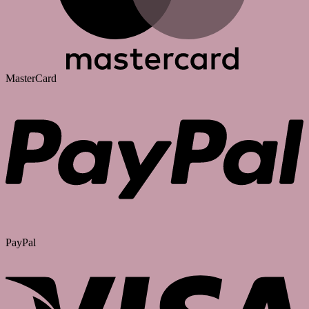
MasterCard
PayPal