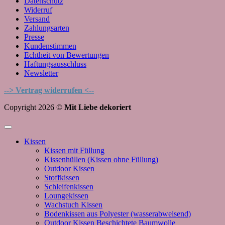
Datenschutz
Widerruf
Versand
Zahlungsarten
Presse
Kundenstimmen
Echtheit von Bewertungen
Haftungsausschluss
Newsletter
--> Vertrag widerrufen <--
Copyright 2026 ©
Mit Liebe dekoriert
Kissen
Kissen mit Füllung
Kissenhüllen (Kissen ohne Füllung)
Outdoor Kissen
Stoffkissen
Schleifenkissen
Loungekissen
Wachstuch Kissen
Bodenkissen aus Polyester (wasserabweisend)
Outdoor Kissen Beschichtete Baumwolle