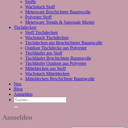
Stoffe
Wachstuch Stoff
Meterware Beschichtete Baumwolle
Polyester Stoff
Meterware Trends & Saisonale Muster
Tischdecken
Stoff Tischdecken
Wachstuch Tischdecken
Tischdecken aus Beschichteter Baumwolle
Outdoor Tischdecke aus Polyester
Tischläufer aus Stoff
Tischläufer Beschichtete Baumwolle
Tischläufer Outdoor aus Polyester
Mitteldecken aus Stoff
Wachstuch Mitteldecken
Mitteldecken Beschichtete Baumwolle
Neu
Blog
Anmelden
Suchen
nach:
Anmelden