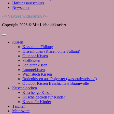
Haftungsausschluss
Newsletter
--> Vertrag widerrufen <--
Copyright 2026 ©
Mit Liebe dekoriert
Kissen
Kissen mit Füllung
Kissenhüllen (Kissen ohne Füllung)
Outdoor Kissen
Stoffkissen
Schleifenkissen
Loungekissen
Wachstuch Kissen
Bodenkissen aus Polyester (wasserabweisend)
Outdoor Kissen Beschichtete Baumwolle
Kuscheldecken
Kuschelige Kissen
Kuscheldecken für Kinder
Kissen für Kinder
Taschen
Meterware