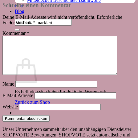
Mitteldecken Beschichtete Baumwolle
Schreibe einen Kommentar
Neu
Blog
Deine E-Mail-Adresse wird nicht veröffentlicht.
Erforderliche
Suchen
Felder sind mit
*
markiert
nach:
Kommentar
*
Warenkorb
Name
Es befinden sich keine Produkte im Warenkorb.
E-Mail-Adresse
Zurück zum Shop
Website
Unser Unternehmen sammelt über den unabhängigen Dienstleister
SHOPVOTE Bewertungen. SHOPVOTE setzt automatische und