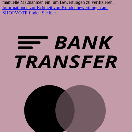
manuelle Maßnahmen ein, um Bewertungen zu verifizieren.
Informationen zur Echtheit von Kundenbewertungen auf
SHOPVOTE finden Sie hier.
B
T
M