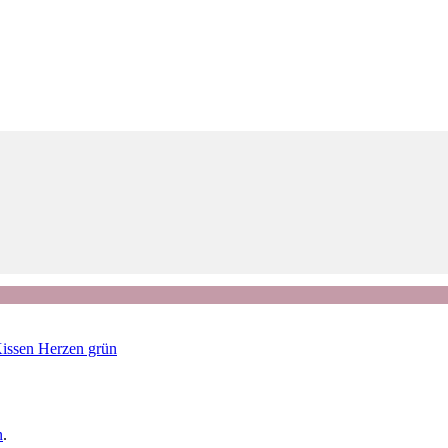
issen Herzen grün
n
.