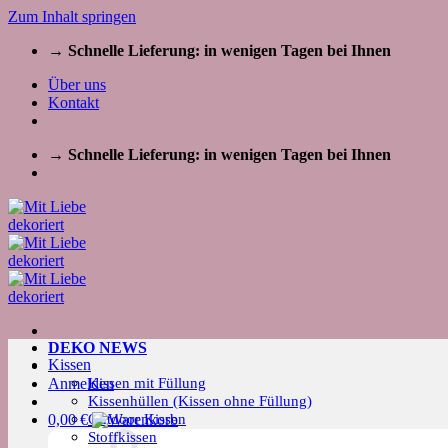
Zum Inhalt springen
→ Schnelle Lieferung: in wenigen Tagen bei Ihnen
Über uns
Kontakt
→ Schnelle Lieferung: in wenigen Tagen bei Ihnen
DEKO NEWS
Kissen
Kissen mit Füllung
Anmelden
Kissenhüllen (Kissen ohne Füllung)
Outdoor Kissen
0,00
€
Stoffkissen