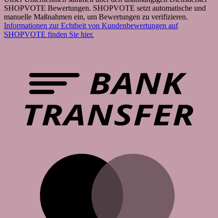
SHOPVOTE Bewertungen. SHOPVOTE setzt automatische und
manuelle Maßnahmen ein, um Bewertungen zu verifizieren.
Informationen zur Echtheit von Kundenbewertungen auf
SHOPVOTE finden Sie hier.
B
T
M