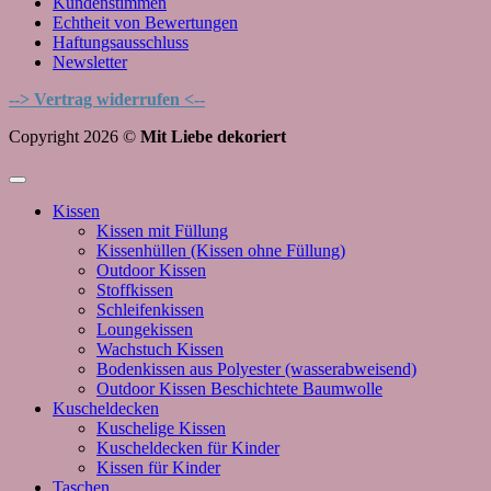
Kundenstimmen
Echtheit von Bewertungen
Haftungsausschluss
Newsletter
--> Vertrag widerrufen <--
Copyright 2026 ©
Mit Liebe dekoriert
Kissen
Kissen mit Füllung
Kissenhüllen (Kissen ohne Füllung)
Outdoor Kissen
Stoffkissen
Schleifenkissen
Loungekissen
Wachstuch Kissen
Bodenkissen aus Polyester (wasserabweisend)
Outdoor Kissen Beschichtete Baumwolle
Kuscheldecken
Kuschelige Kissen
Kuscheldecken für Kinder
Kissen für Kinder
Taschen