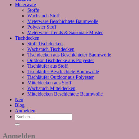
Meterware
Stoffe
Wachstuch Stoff
Meterware Beschichtete Baumwolle
Polyester Stoff
Meterware Trends & Saisonale Muster
Tischdecken
Stoff Tischdecken
Wachstuch Tischdecken
Tischdecken aus Beschichteter Baumwolle
Outdoor Tischdecke aus Polyester
Tischläufer aus Stoff
Tischläufer Beschichtete Baumwolle
Tischläufer Outdoor aus Polyester
Mitteldecken aus Stoff
Wachstuch Mitteldecken
Mitteldecken Beschichtete Baumwolle
Neu
Blog
Anmelden
Suchen
nach:
Anmelden