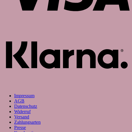
K
Impressum
AGB
Datenschutz
Widerruf
Versand
Zahlungsarten
Presse