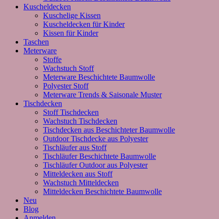
Kuscheldecken
Kuschelige Kissen
Kuscheldecken für Kinder
Kissen für Kinder
Taschen
Meterware
Stoffe
Wachstuch Stoff
Meterware Beschichtete Baumwolle
Polyester Stoff
Meterware Trends & Saisonale Muster
Tischdecken
Stoff Tischdecken
Wachstuch Tischdecken
Tischdecken aus Beschichteter Baumwolle
Outdoor Tischdecke aus Polyester
Tischläufer aus Stoff
Tischläufer Beschichtete Baumwolle
Tischläufer Outdoor aus Polyester
Mitteldecken aus Stoff
Wachstuch Mitteldecken
Mitteldecken Beschichtete Baumwolle
Neu
Blog
Anmelden