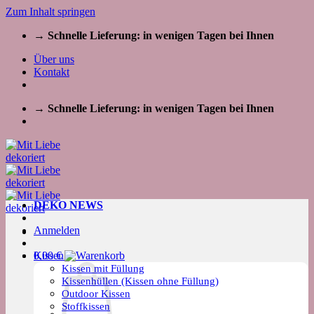
Zum Inhalt springen
→ Schnelle Lieferung: in wenigen Tagen bei Ihnen
Über uns
Kontakt
→ Schnelle Lieferung: in wenigen Tagen bei Ihnen
DEKO NEWS
Anmelden
Kissen
0,00
€
Kissen mit Füllung
Kissenhüllen (Kissen ohne Füllung)
Outdoor Kissen
Stoffkissen