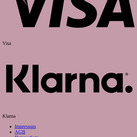
Visa
Klarna
Impressum
AGB