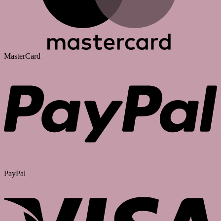
MasterCard
PayPal