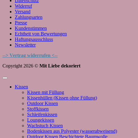
Datenschutz
Widerruf
Versand
Zahlungsarten
Presse
Kundenstimmen
Echtheit von Bewertungen
Haftungsausschluss
Newsletter
--> Vertrag widerrufen <--
Copyright 2026 ©
Mit Liebe dekoriert
Kissen
Kissen mit Füllung
Kissenhüllen (Kissen ohne Füllung)
Outdoor Kissen
Stoffkissen
Schleifenkissen
Loungekissen
Wachstuch Kissen
Bodenkissen aus Polyester (wasserabweisend)
Outdoor Kissen Beschichtete Baumwolle