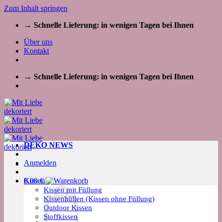
Zum Inhalt springen
→ Schnelle Lieferung: in wenigen Tagen bei Ihnen
Über uns
Kontakt
→ Schnelle Lieferung: in wenigen Tagen bei Ihnen
DEKO NEWS
Anmelden
Kissen
0,00
€
Kissen mit Füllung
Kissenhüllen (Kissen ohne Füllung)
Outdoor Kissen
Stoffkissen