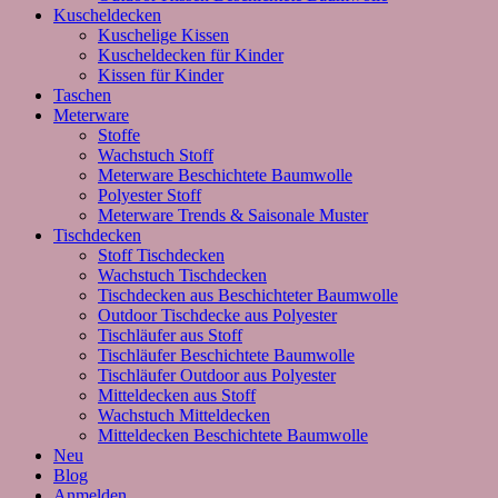
Kuscheldecken
Kuschelige Kissen
Kuscheldecken für Kinder
Kissen für Kinder
Taschen
Meterware
Stoffe
Wachstuch Stoff
Meterware Beschichtete Baumwolle
Polyester Stoff
Meterware Trends & Saisonale Muster
Tischdecken
Stoff Tischdecken
Wachstuch Tischdecken
Tischdecken aus Beschichteter Baumwolle
Outdoor Tischdecke aus Polyester
Tischläufer aus Stoff
Tischläufer Beschichtete Baumwolle
Tischläufer Outdoor aus Polyester
Mitteldecken aus Stoff
Wachstuch Mitteldecken
Mitteldecken Beschichtete Baumwolle
Neu
Blog
Anmelden