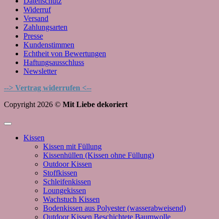
Datenschutz
Widerruf
Versand
Zahlungsarten
Presse
Kundenstimmen
Echtheit von Bewertungen
Haftungsausschluss
Newsletter
--> Vertrag widerrufen <--
Copyright 2026 ©
Mit Liebe dekoriert
Kissen
Kissen mit Füllung
Kissenhüllen (Kissen ohne Füllung)
Outdoor Kissen
Stoffkissen
Schleifenkissen
Loungekissen
Wachstuch Kissen
Bodenkissen aus Polyester (wasserabweisend)
Outdoor Kissen Beschichtete Baumwolle