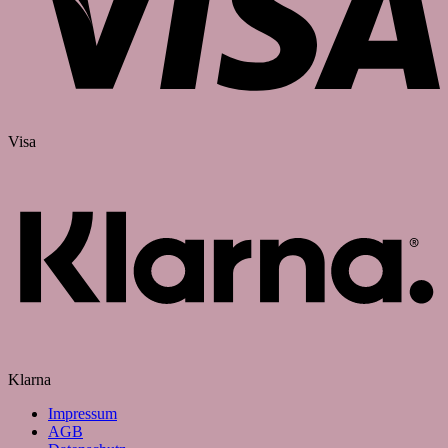
Visa
Klarna
Impressum
AGB