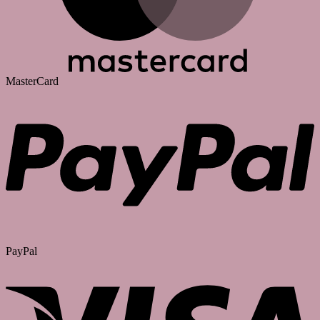
MasterCard
PayPal