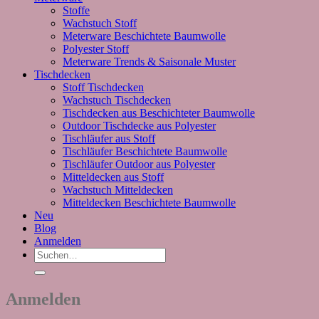
Stoffe
Wachstuch Stoff
Meterware Beschichtete Baumwolle
Polyester Stoff
Meterware Trends & Saisonale Muster
Tischdecken
Stoff Tischdecken
Wachstuch Tischdecken
Tischdecken aus Beschichteter Baumwolle
Outdoor Tischdecke aus Polyester
Tischläufer aus Stoff
Tischläufer Beschichtete Baumwolle
Tischläufer Outdoor aus Polyester
Mitteldecken aus Stoff
Wachstuch Mitteldecken
Mitteldecken Beschichtete Baumwolle
Neu
Blog
Anmelden
Suchen
nach:
Anmelden