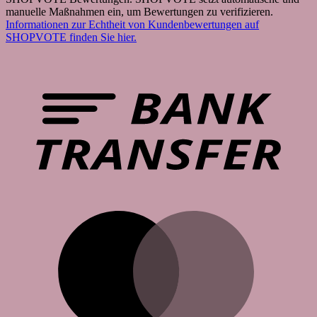
manuelle Maßnahmen ein, um Bewertungen zu verifizieren.
Informationen zur Echtheit von Kundenbewertungen auf
SHOPVOTE finden Sie hier.
B
T
M