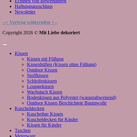
Echtheit von Bewertungen
Haftungsausschluss
Newsletter
--> Vertrag widerrufen <--
Copyright 2026 ©
Mit Liebe dekoriert
Kissen
Kissen mit Füllung
Kissenhüllen (Kissen ohne Füllung)
Outdoor Kissen
Stoffkissen
Schleifenkissen
Loungekissen
Wachstuch Kissen
Bodenkissen aus Polyester (wasserabweisend)
Outdoor Kissen Beschichtete Baumwolle
Kuscheldecken
Kuschelige Kissen
Kuscheldecken für Kinder
Kissen für Kinder
Taschen
Meterware