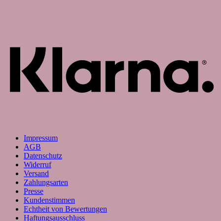
K
Impressum
AGB
Datenschutz
Widerruf
Versand
Zahlungsarten
Presse
Kundenstimmen
Echtheit von Bewertungen
Haftungsausschluss