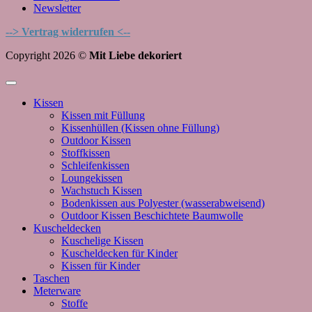
Newsletter
--> Vertrag widerrufen <--
Copyright 2026 ©
Mit Liebe dekoriert
Kissen
Kissen mit Füllung
Kissenhüllen (Kissen ohne Füllung)
Outdoor Kissen
Stoffkissen
Schleifenkissen
Loungekissen
Wachstuch Kissen
Bodenkissen aus Polyester (wasserabweisend)
Outdoor Kissen Beschichtete Baumwolle
Kuscheldecken
Kuschelige Kissen
Kuscheldecken für Kinder
Kissen für Kinder
Taschen
Meterware
Stoffe