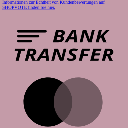
Informationen zur Echtheit von Kundenbewertungen auf
SHOPVOTE finden Sie hier.
B
T
M