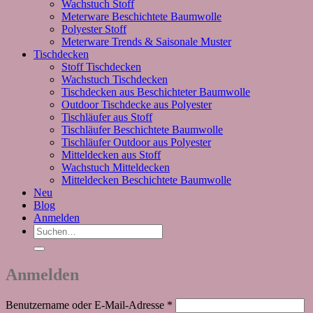
Wachstuch Stoff
Meterware Beschichtete Baumwolle
Polyester Stoff
Meterware Trends & Saisonale Muster
Tischdecken
Stoff Tischdecken
Wachstuch Tischdecken
Tischdecken aus Beschichteter Baumwolle
Outdoor Tischdecke aus Polyester
Tischläufer aus Stoff
Tischläufer Beschichtete Baumwolle
Tischläufer Outdoor aus Polyester
Mitteldecken aus Stoff
Wachstuch Mitteldecken
Mitteldecken Beschichtete Baumwolle
Neu
Blog
Anmelden
Suchen
nach:
Anmelden
Erforderlich
Benutzername oder E-Mail-Adresse
*