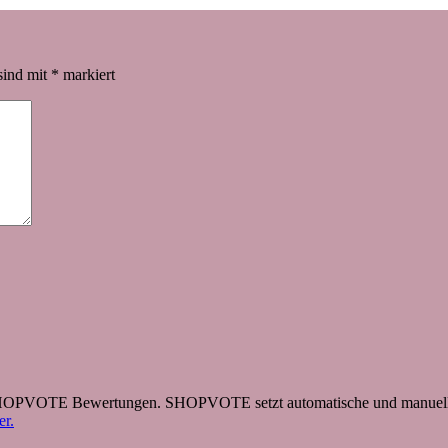
sind mit
*
markiert
 SHOPVOTE Bewertungen. SHOPVOTE setzt automatische und manuelle
r.