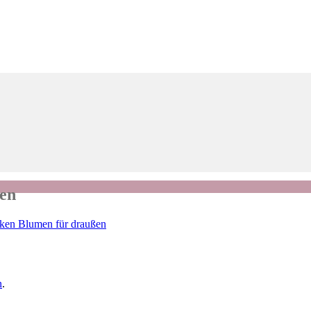
en
ken Blumen für draußen
n
.