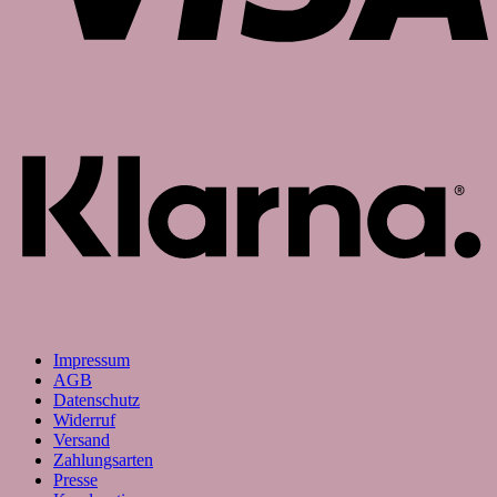
K
Impressum
AGB
Datenschutz
Widerruf
Versand
Zahlungsarten
Presse