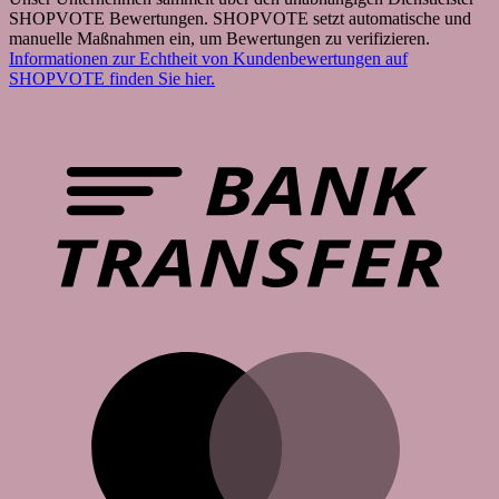
SHOPVOTE Bewertungen. SHOPVOTE setzt automatische und
manuelle Maßnahmen ein, um Bewertungen zu verifizieren.
Informationen zur Echtheit von Kundenbewertungen auf
SHOPVOTE finden Sie hier.
B
T
M