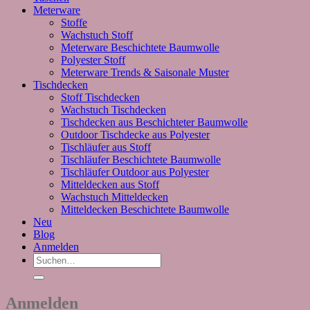
Meterware
Stoffe
Wachstuch Stoff
Meterware Beschichtete Baumwolle
Polyester Stoff
Meterware Trends & Saisonale Muster
Tischdecken
Stoff Tischdecken
Wachstuch Tischdecken
Tischdecken aus Beschichteter Baumwolle
Outdoor Tischdecke aus Polyester
Tischläufer aus Stoff
Tischläufer Beschichtete Baumwolle
Tischläufer Outdoor aus Polyester
Mitteldecken aus Stoff
Wachstuch Mitteldecken
Mitteldecken Beschichtete Baumwolle
Neu
Blog
Anmelden
Suchen
nach:
Anmelden