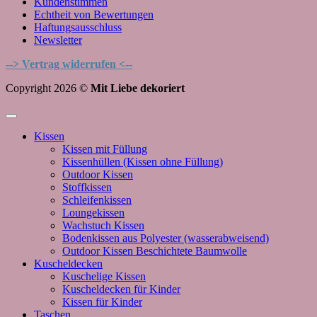
Kundenstimmen
Echtheit von Bewertungen
Haftungsausschluss
Newsletter
--> Vertrag widerrufen <--
Copyright 2026 ©
Mit Liebe dekoriert
Kissen
Kissen mit Füllung
Kissenhüllen (Kissen ohne Füllung)
Outdoor Kissen
Stoffkissen
Schleifenkissen
Loungekissen
Wachstuch Kissen
Bodenkissen aus Polyester (wasserabweisend)
Outdoor Kissen Beschichtete Baumwolle
Kuscheldecken
Kuschelige Kissen
Kuscheldecken für Kinder
Kissen für Kinder
Taschen