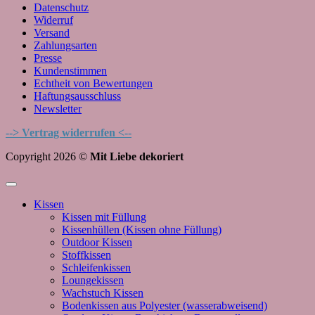
Datenschutz
Widerruf
Versand
Zahlungsarten
Presse
Kundenstimmen
Echtheit von Bewertungen
Haftungsausschluss
Newsletter
--> Vertrag widerrufen <--
Copyright 2026 ©
Mit Liebe dekoriert
Kissen
Kissen mit Füllung
Kissenhüllen (Kissen ohne Füllung)
Outdoor Kissen
Stoffkissen
Schleifenkissen
Loungekissen
Wachstuch Kissen
Bodenkissen aus Polyester (wasserabweisend)