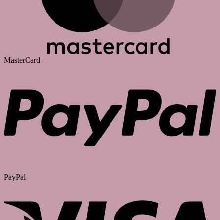
MasterCard
PayPal