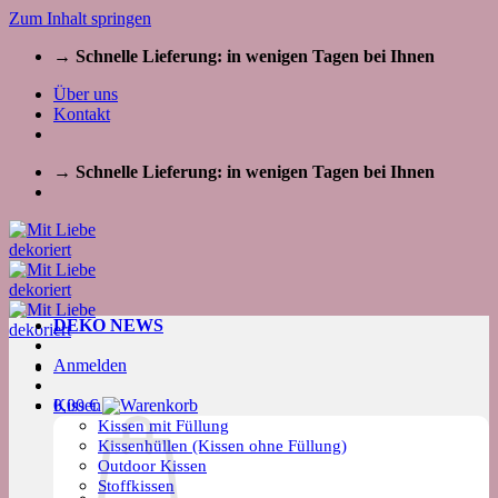
Zum Inhalt springen
→ Schnelle Lieferung: in wenigen Tagen bei Ihnen
Über uns
Kontakt
→ Schnelle Lieferung: in wenigen Tagen bei Ihnen
DEKO NEWS
Anmelden
Kissen
0,00
€
Kissen mit Füllung
Kissenhüllen (Kissen ohne Füllung)
Outdoor Kissen
Stoffkissen