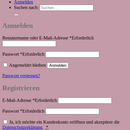
Anmelden
Suchen nach:
Anmelden
Benutzername oder E-Mail-Adresse
*
Erforderlich
Passwort
*
Erforderlich
Angemeldet bleiben
Anmelden
Passwort vergessen?
Registrieren
E-Mail-Adresse
*
Erforderlich
Passwort
*
Erforderlich
Ja, ich möchte ein Kundenkonto eröffnen und akzeptiere die
Datenschutzerklärung
.
*