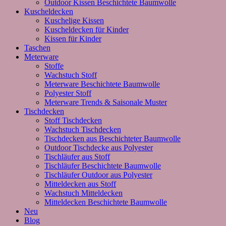
Outdoor Kissen Beschichtete Baumwolle
Kuscheldecken
Kuschelige Kissen
Kuscheldecken für Kinder
Kissen für Kinder
Taschen
Meterware
Stoffe
Wachstuch Stoff
Meterware Beschichtete Baumwolle
Polyester Stoff
Meterware Trends & Saisonale Muster
Tischdecken
Stoff Tischdecken
Wachstuch Tischdecken
Tischdecken aus Beschichteter Baumwolle
Outdoor Tischdecke aus Polyester
Tischläufer aus Stoff
Tischläufer Beschichtete Baumwolle
Tischläufer Outdoor aus Polyester
Mitteldecken aus Stoff
Wachstuch Mitteldecken
Mitteldecken Beschichtete Baumwolle
Neu
Blog