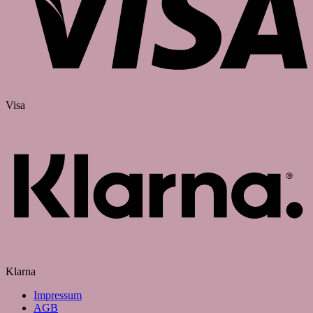
Visa
Klarna
Impressum
AGB