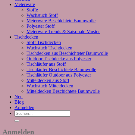
Meterware
Stoffe
Wachstuch Stoff
Meterware Beschichtete Baumwolle
Polyester Stoff
Meterware Trends & Saisonale Muster
Tischdecken
Stoff Tischdecken
Wachstuch Tischdecken
Tischdecken aus Beschichteter Baumwolle
Outdoor Tischdecke aus Polyester
Tischläufer aus Stoff
Tischläufer Beschichtete Baumwolle
Tischläufer Outdoor aus Polyester
Mitteldecken aus Stoff
Wachstuch Mitteldecken
Mitteldecken Beschichtete Baumwolle
Neu
Blog
Anmelden
Suchen
nach:
Anmelden