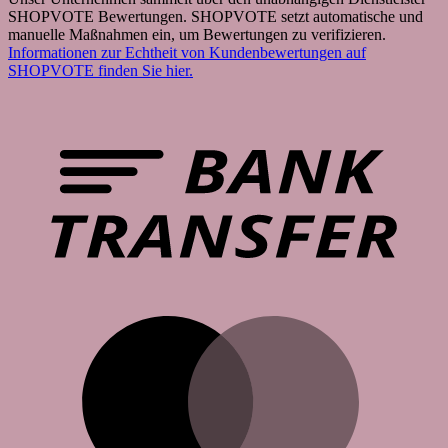
SHOPVOTE Bewertungen. SHOPVOTE setzt automatische und
manuelle Maßnahmen ein, um Bewertungen zu verifizieren.
Informationen zur Echtheit von Kundenbewertungen auf
SHOPVOTE finden Sie hier.
B
T
M