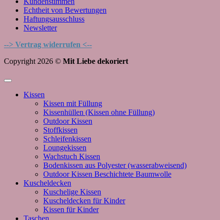
Kundenstimmen
Echtheit von Bewertungen
Haftungsausschluss
Newsletter
--> Vertrag widerrufen <--
Copyright 2026 ©
Mit Liebe dekoriert
Kissen
Kissen mit Füllung
Kissenhüllen (Kissen ohne Füllung)
Outdoor Kissen
Stoffkissen
Schleifenkissen
Loungekissen
Wachstuch Kissen
Bodenkissen aus Polyester (wasserabweisend)
Outdoor Kissen Beschichtete Baumwolle
Kuscheldecken
Kuschelige Kissen
Kuscheldecken für Kinder
Kissen für Kinder
Taschen