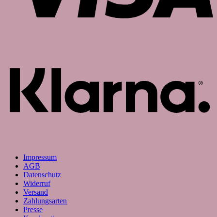
K
Impressum
AGB
Datenschutz
Widerruf
Versand
Zahlungsarten
Presse