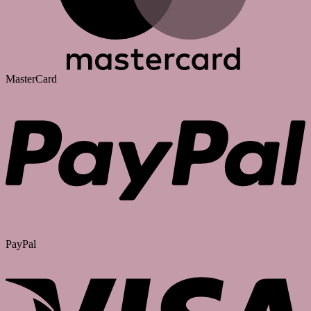
MasterCard
PayPal