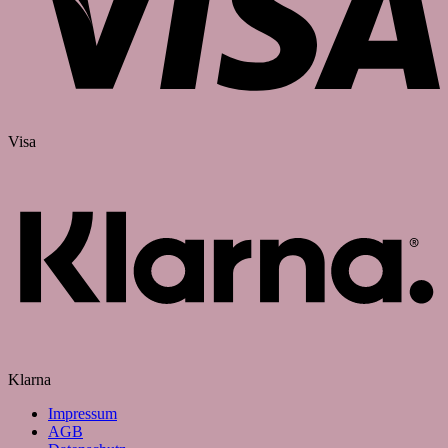
Visa
Klarna
Impressum
AGB