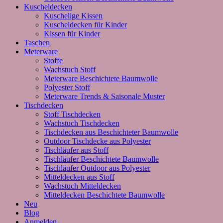
Kuscheldecken
Kuschelige Kissen
Kuscheldecken für Kinder
Kissen für Kinder
Taschen
Meterware
Stoffe
Wachstuch Stoff
Meterware Beschichtete Baumwolle
Polyester Stoff
Meterware Trends & Saisonale Muster
Tischdecken
Stoff Tischdecken
Wachstuch Tischdecken
Tischdecken aus Beschichteter Baumwolle
Outdoor Tischdecke aus Polyester
Tischläufer aus Stoff
Tischläufer Beschichtete Baumwolle
Tischläufer Outdoor aus Polyester
Mitteldecken aus Stoff
Wachstuch Mitteldecken
Mitteldecken Beschichtete Baumwolle
Neu
Blog
Anmelden