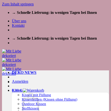
Zum Inhalt springen
→ Schnelle Lieferung: in wenigen Tagen bei Ihnen
Über uns
Kontakt
→ Schnelle Lieferung: in wenigen Tagen bei Ihnen
DEKO NEWS
Anmelden
Kissen
0,00
€
Kissen mit Füllung
Kissenhüllen (Kissen ohne Füllung)
Outdoor Kissen
Stoffkissen