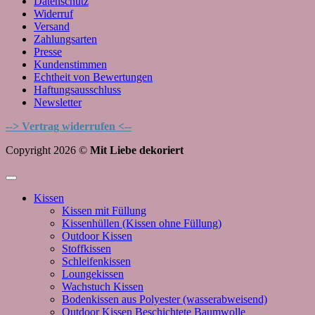
Datenschutz
Widerruf
Versand
Zahlungsarten
Presse
Kundenstimmen
Echtheit von Bewertungen
Haftungsausschluss
Newsletter
--> Vertrag widerrufen <--
Copyright 2026 ©
Mit Liebe dekoriert
Kissen
Kissen mit Füllung
Kissenhüllen (Kissen ohne Füllung)
Outdoor Kissen
Stoffkissen
Schleifenkissen
Loungekissen
Wachstuch Kissen
Bodenkissen aus Polyester (wasserabweisend)
Outdoor Kissen Beschichtete Baumwolle