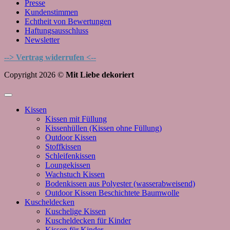
Presse
Kundenstimmen
Echtheit von Bewertungen
Haftungsausschluss
Newsletter
--> Vertrag widerrufen <--
Copyright 2026 ©
Mit Liebe dekoriert
Kissen
Kissen mit Füllung
Kissenhüllen (Kissen ohne Füllung)
Outdoor Kissen
Stoffkissen
Schleifenkissen
Loungekissen
Wachstuch Kissen
Bodenkissen aus Polyester (wasserabweisend)
Outdoor Kissen Beschichtete Baumwolle
Kuscheldecken
Kuschelige Kissen
Kuscheldecken für Kinder
Kissen für Kinder