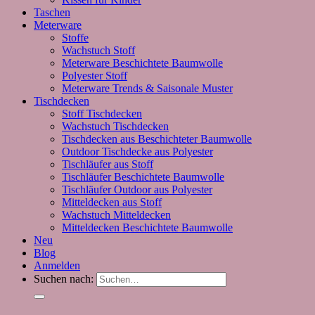
Taschen
Meterware
Stoffe
Wachstuch Stoff
Meterware Beschichtete Baumwolle
Polyester Stoff
Meterware Trends & Saisonale Muster
Tischdecken
Stoff Tischdecken
Wachstuch Tischdecken
Tischdecken aus Beschichteter Baumwolle
Outdoor Tischdecke aus Polyester
Tischläufer aus Stoff
Tischläufer Beschichtete Baumwolle
Tischläufer Outdoor aus Polyester
Mitteldecken aus Stoff
Wachstuch Mitteldecken
Mitteldecken Beschichtete Baumwolle
Neu
Blog
Anmelden
Suchen nach: