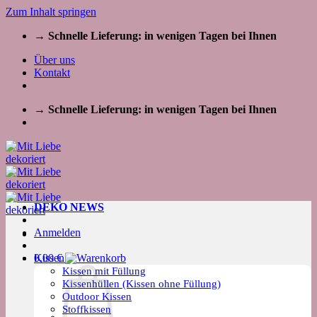
Zum Inhalt springen
→ Schnelle Lieferung: in wenigen Tagen bei Ihnen
Über uns
Kontakt
→ Schnelle Lieferung: in wenigen Tagen bei Ihnen
DEKO NEWS
Anmelden
Kissen
0,00
€
Kissen mit Füllung
Kissenhüllen (Kissen ohne Füllung)
Outdoor Kissen
Stoffkissen