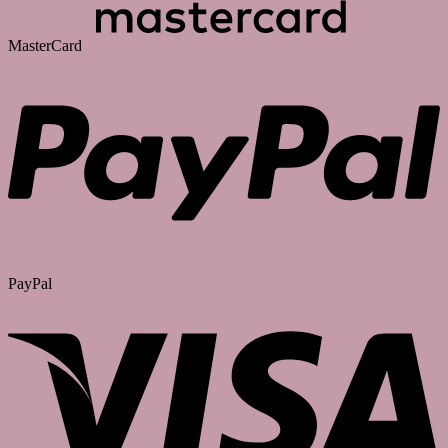
MasterCard
PayPal