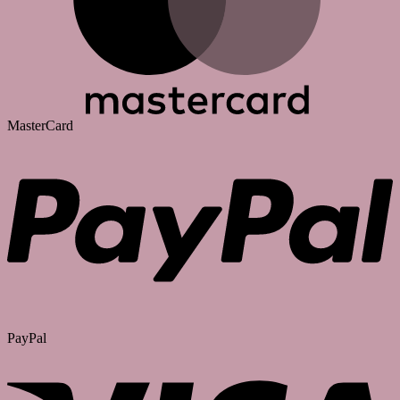
MasterCard
PayPal