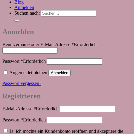
Blog
Anmelden
Suchen nach:
Anmelden
Benutzername oder E-Mail-Adresse
*
Erforderlich
Passwort
*
Erforderlich
Angemeldet bleiben
Anmelden
Passwort vergessen?
Registrieren
E-Mail-Adresse
*
Erforderlich
Passwort
*
Erforderlich
Ja, ich möchte ein Kundenkonto eröffnen und akzeptiere die