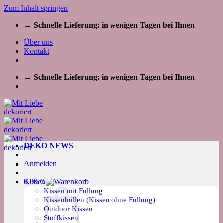
Zum Inhalt springen
→ Schnelle Lieferung: in wenigen Tagen bei Ihnen
Über uns
Kontakt
→ Schnelle Lieferung: in wenigen Tagen bei Ihnen
DEKO NEWS
Anmelden
Kissen
0,00
€
Kissen mit Füllung
Kissenhüllen (Kissen ohne Füllung)
Outdoor Kissen
Stoffkissen