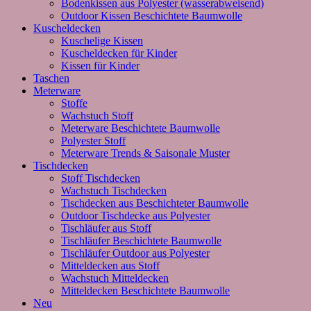
Bodenkissen aus Polyester (wasserabweisend)
Outdoor Kissen Beschichtete Baumwolle
Kuscheldecken
Kuschelige Kissen
Kuscheldecken für Kinder
Kissen für Kinder
Taschen
Meterware
Stoffe
Wachstuch Stoff
Meterware Beschichtete Baumwolle
Polyester Stoff
Meterware Trends & Saisonale Muster
Tischdecken
Stoff Tischdecken
Wachstuch Tischdecken
Tischdecken aus Beschichteter Baumwolle
Outdoor Tischdecke aus Polyester
Tischläufer aus Stoff
Tischläufer Beschichtete Baumwolle
Tischläufer Outdoor aus Polyester
Mitteldecken aus Stoff
Wachstuch Mitteldecken
Mitteldecken Beschichtete Baumwolle
Neu