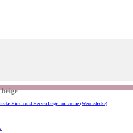
 beige
ecke Hirsch und Herzen beige und creme (Wendedecke)
n
.