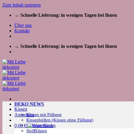
Zum Inhalt springen
→ Schnelle Lieferung: in wenigen Tagen bei Ihnen
Über uns
Kontakt
→ Schnelle Lieferung: in wenigen Tagen bei Ihnen
DEKO NEWS
Kissen
Kissen mit Füllung
Anmelden
Kissenhüllen (Kissen ohne Füllung)
Outdoor Kissen
0,00
€
Stoffkissen