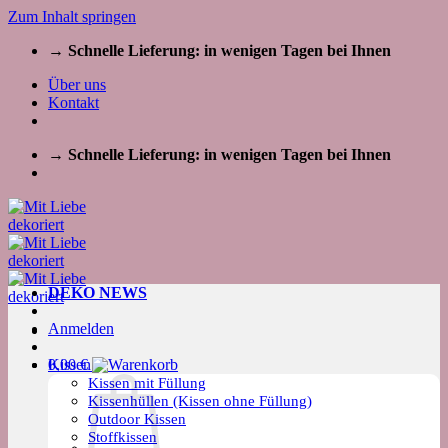
Zum Inhalt springen
→ Schnelle Lieferung: in wenigen Tagen bei Ihnen
Über uns
Kontakt
→ Schnelle Lieferung: in wenigen Tagen bei Ihnen
DEKO NEWS
Anmelden
Kissen
0,00
€
Kissen mit Füllung
Kissenhüllen (Kissen ohne Füllung)
Outdoor Kissen
Stoffkissen