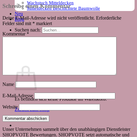
Wachstuch Mitteldecken
Schreibe einen Kommentar
Mitteldecken Beschichtete Baumwolle
Neu
Deine E-Mail-Adresse wird nicht veröffentlicht.
Erforderliche
Blog
Felder sind mit
*
markiert
Suchen nach:
Kommentar
*
Warenkorb
Name
E-Mail-Adresse
Es befinden sich keine Produkte im Warenkorb.
Website
Zurück zum Shop
Unser Unternehmen sammelt über den unabhängigen Dienstleister
SHOPVOTE Bewertungen. SHOPVOTE setzt automatische und