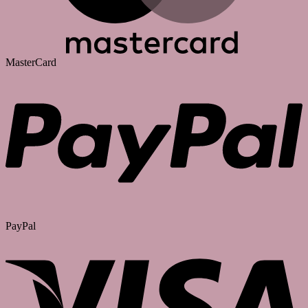
MasterCard
PayPal