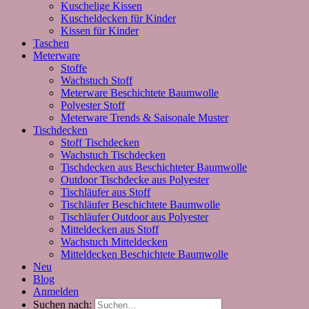
Kuschelige Kissen
Kuscheldecken für Kinder
Kissen für Kinder
Taschen
Meterware
Stoffe
Wachstuch Stoff
Meterware Beschichtete Baumwolle
Polyester Stoff
Meterware Trends & Saisonale Muster
Tischdecken
Stoff Tischdecken
Wachstuch Tischdecken
Tischdecken aus Beschichteter Baumwolle
Outdoor Tischdecke aus Polyester
Tischläufer aus Stoff
Tischläufer Beschichtete Baumwolle
Tischläufer Outdoor aus Polyester
Mitteldecken aus Stoff
Wachstuch Mitteldecken
Mitteldecken Beschichtete Baumwolle
Neu
Blog
Anmelden
Suchen nach: