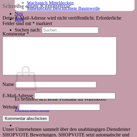
Wachstuch Mitteldecken
Schreibe einen Kommentar
Mitteldecken Beschichtete Baumwolle
Neu
Deine E-Mail-Adresse wird nicht veröffentlicht.
Erforderliche
Blog
Felder sind mit
*
markiert
Suchen nach:
Kommentar
*
Warenkorb
Name
E-Mail-Adresse
Es befinden sich keine Produkte im Warenkorb.
Website
Zurück zum Shop
Unser Unternehmen sammelt über den unabhängigen Dienstleister
SHOPVOTE Bewertungen. SHOPVOTE setzt automatische und