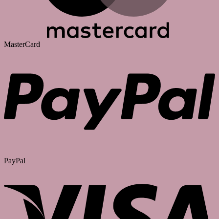
MasterCard
PayPal