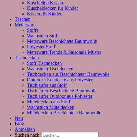
Kuschelige Kissen
Kuscheldecken für Kinder
Kissen für Kinder
Taschen
Meterware
Stoffe
Wachstuch Stoff
Meterware Beschichtete Baumwolle
Polyester Stoff
Meterware Trends & Saisonale Muster
Tischdecken
Stoff Tischdecken
Wachstuch Tischdecken
Tischdecken aus Beschichteter Baumwolle
Outdoor Tischdecke aus Polyester
Tischläufer aus Stoff
Tischläufer Beschichtete Baumwolle
Tischläufer Outdoor aus Polyester
Mitteldecken aus Stoff
Wachstuch Mitteldecken
Mitteldecken Beschichtete Baumwolle
Neu
Blog
Anmelden
Suchen nach: