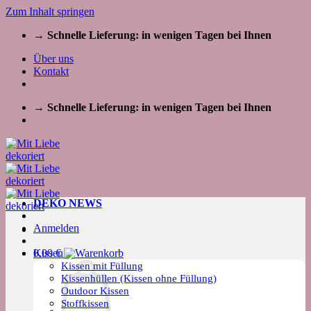
Zum Inhalt springen
→ Schnelle Lieferung: in wenigen Tagen bei Ihnen
Über uns
Kontakt
→ Schnelle Lieferung: in wenigen Tagen bei Ihnen
DEKO NEWS
Anmelden
Kissen
0,00
€
Kissen mit Füllung
Kissenhüllen (Kissen ohne Füllung)
Outdoor Kissen
Stoffkissen