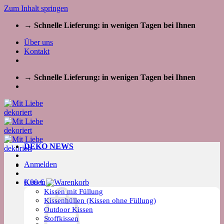
Zum Inhalt springen
→ Schnelle Lieferung: in wenigen Tagen bei Ihnen
Über uns
Kontakt
→ Schnelle Lieferung: in wenigen Tagen bei Ihnen
DEKO NEWS
Anmelden
Kissen
0,00
€
Kissen mit Füllung
Kissenhüllen (Kissen ohne Füllung)
Outdoor Kissen
Stoffkissen