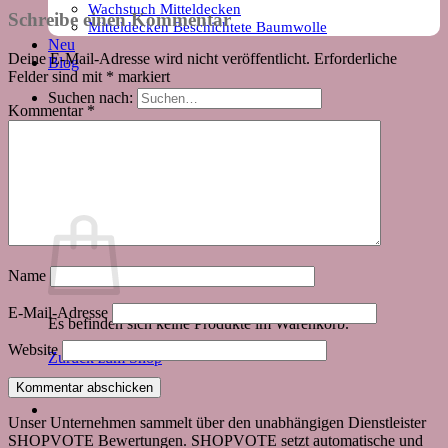
Wachstuch Mitteldecken
Schreibe einen Kommentar
Mitteldecken Beschichtete Baumwolle
Neu
Deine E-Mail-Adresse wird nicht veröffentlicht.
Erforderliche
Blog
Felder sind mit
*
markiert
Suchen nach:
Kommentar
*
Warenkorb
Name
E-Mail-Adresse
Es befinden sich keine Produkte im Warenkorb.
Website
Zurück zum Shop
Unser Unternehmen sammelt über den unabhängigen Dienstleister
SHOPVOTE Bewertungen. SHOPVOTE setzt automatische und