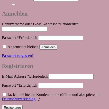
Anmelden
Benutzername oder E-Mail-Adresse
*
Erforderlich
Passwort
*
Erforderlich
Angemeldet bleiben
Anmelden
Passwort vergessen?
Registrieren
E-Mail-Adresse
*
Erforderlich
Passwort
*
Erforderlich
Ja, ich möchte ein Kundenkonto eröffnen und akzeptiere die
Datenschutzerklärung
.
*
Registrieren