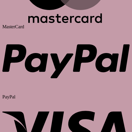
MasterCard
PayPal