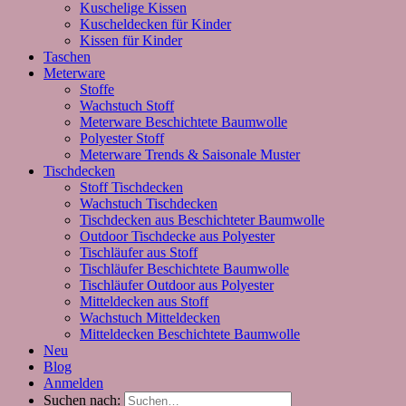
Kuschelige Kissen
Kuscheldecken für Kinder
Kissen für Kinder
Taschen
Meterware
Stoffe
Wachstuch Stoff
Meterware Beschichtete Baumwolle
Polyester Stoff
Meterware Trends & Saisonale Muster
Tischdecken
Stoff Tischdecken
Wachstuch Tischdecken
Tischdecken aus Beschichteter Baumwolle
Outdoor Tischdecke aus Polyester
Tischläufer aus Stoff
Tischläufer Beschichtete Baumwolle
Tischläufer Outdoor aus Polyester
Mitteldecken aus Stoff
Wachstuch Mitteldecken
Mitteldecken Beschichtete Baumwolle
Neu
Blog
Anmelden
Suchen nach: