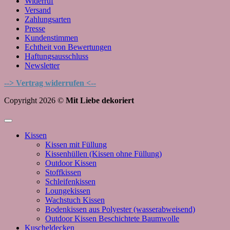
Widerruf
Versand
Zahlungsarten
Presse
Kundenstimmen
Echtheit von Bewertungen
Haftungsausschluss
Newsletter
--> Vertrag widerrufen <--
Copyright 2026 ©
Mit Liebe dekoriert
Kissen
Kissen mit Füllung
Kissenhüllen (Kissen ohne Füllung)
Outdoor Kissen
Stoffkissen
Schleifenkissen
Loungekissen
Wachstuch Kissen
Bodenkissen aus Polyester (wasserabweisend)
Outdoor Kissen Beschichtete Baumwolle
Kuscheldecken