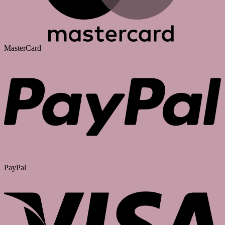
MasterCard
PayPal