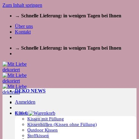
Zum Inhalt springen
→ Schnelle Lieferung: in wenigen Tagen bei Ihnen
Über uns
Kontakt
→ Schnelle Lieferung: in wenigen Tagen bei Ihnen
DEKO NEWS
Anmelden
Kissen
0,00
€
Kissen mit Füllung
Kissenhüllen (Kissen ohne Füllung)
Outdoor Kissen
Stoffkissen