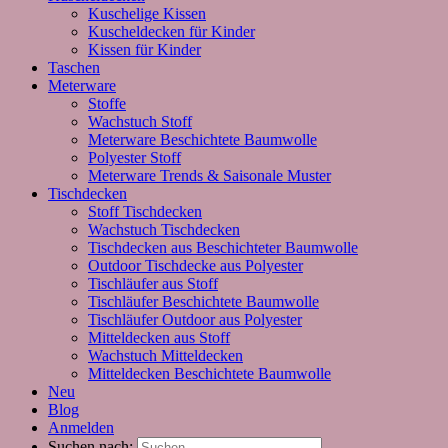
Kuschelige Kissen
Kuscheldecken für Kinder
Kissen für Kinder
Taschen
Meterware
Stoffe
Wachstuch Stoff
Meterware Beschichtete Baumwolle
Polyester Stoff
Meterware Trends & Saisonale Muster
Tischdecken
Stoff Tischdecken
Wachstuch Tischdecken
Tischdecken aus Beschichteter Baumwolle
Outdoor Tischdecke aus Polyester
Tischläufer aus Stoff
Tischläufer Beschichtete Baumwolle
Tischläufer Outdoor aus Polyester
Mitteldecken aus Stoff
Wachstuch Mitteldecken
Mitteldecken Beschichtete Baumwolle
Neu
Blog
Anmelden
Suchen nach: