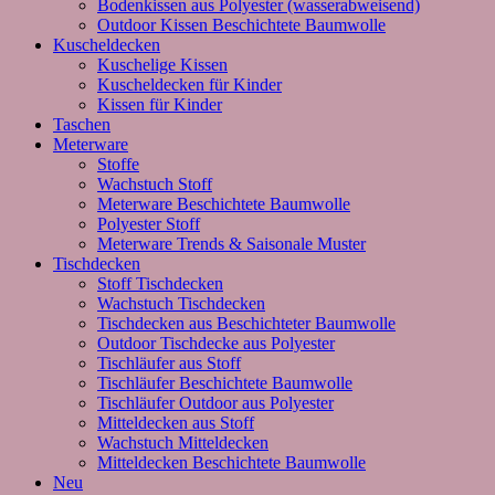
Bodenkissen aus Polyester (wasserabweisend)
Outdoor Kissen Beschichtete Baumwolle
Kuscheldecken
Kuschelige Kissen
Kuscheldecken für Kinder
Kissen für Kinder
Taschen
Meterware
Stoffe
Wachstuch Stoff
Meterware Beschichtete Baumwolle
Polyester Stoff
Meterware Trends & Saisonale Muster
Tischdecken
Stoff Tischdecken
Wachstuch Tischdecken
Tischdecken aus Beschichteter Baumwolle
Outdoor Tischdecke aus Polyester
Tischläufer aus Stoff
Tischläufer Beschichtete Baumwolle
Tischläufer Outdoor aus Polyester
Mitteldecken aus Stoff
Wachstuch Mitteldecken
Mitteldecken Beschichtete Baumwolle
Neu