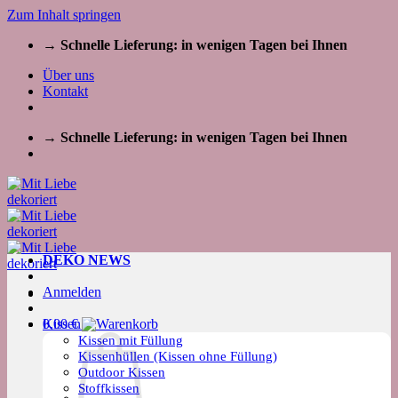
Zum Inhalt springen
→ Schnelle Lieferung: in wenigen Tagen bei Ihnen
Über uns
Kontakt
→ Schnelle Lieferung: in wenigen Tagen bei Ihnen
DEKO NEWS
Anmelden
Kissen
0,00
€
Kissen mit Füllung
Kissenhüllen (Kissen ohne Füllung)
Outdoor Kissen
Stoffkissen