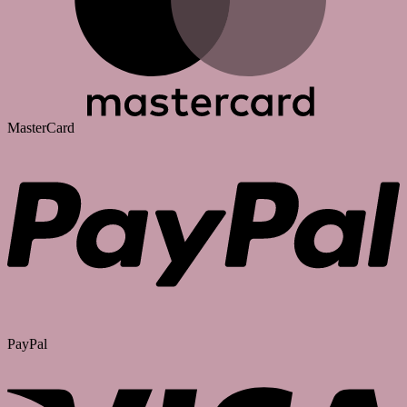
MasterCard
PayPal