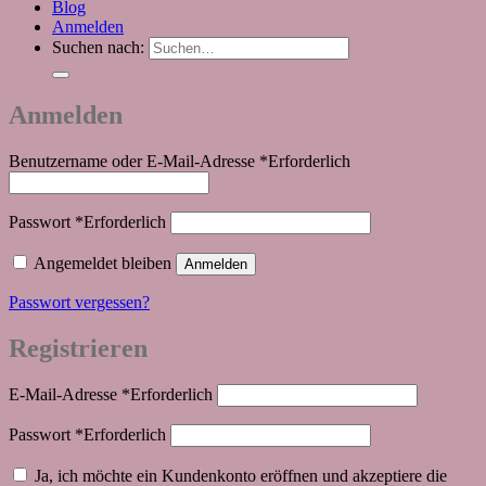
Blog
Anmelden
Suchen nach:
Anmelden
Benutzername oder E-Mail-Adresse
*
Erforderlich
Passwort
*
Erforderlich
Angemeldet bleiben
Anmelden
Passwort vergessen?
Registrieren
E-Mail-Adresse
*
Erforderlich
Passwort
*
Erforderlich
Ja, ich möchte ein Kundenkonto eröffnen und akzeptiere die