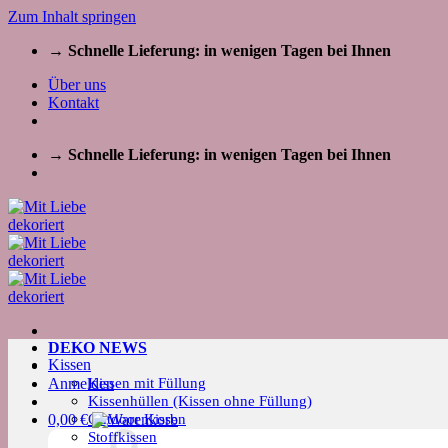
Zum Inhalt springen
→ Schnelle Lieferung: in wenigen Tagen bei Ihnen
Über uns
Kontakt
→ Schnelle Lieferung: in wenigen Tagen bei Ihnen
DEKO NEWS
Kissen
Kissen mit Füllung
Anmelden
Kissenhüllen (Kissen ohne Füllung)
Outdoor Kissen
0,00
€
Stoffkissen