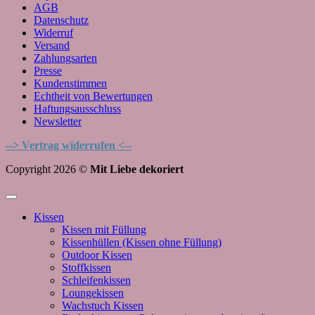
AGB
Datenschutz
Widerruf
Versand
Zahlungsarten
Presse
Kundenstimmen
Echtheit von Bewertungen
Haftungsausschluss
Newsletter
--> Vertrag widerrufen <--
Copyright 2026 ©
Mit Liebe dekoriert
Kissen
Kissen mit Füllung
Kissenhüllen (Kissen ohne Füllung)
Outdoor Kissen
Stoffkissen
Schleifenkissen
Loungekissen
Wachstuch Kissen