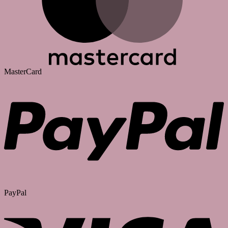
MasterCard
PayPal