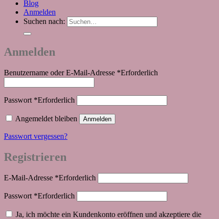
Blog
Anmelden
Suchen nach:
Anmelden
Benutzername oder E-Mail-Adresse
*
Erforderlich
Passwort
*
Erforderlich
Angemeldet bleiben
Anmelden
Passwort vergessen?
Registrieren
E-Mail-Adresse
*
Erforderlich
Passwort
*
Erforderlich
Ja, ich möchte ein Kundenkonto eröffnen und akzeptiere die