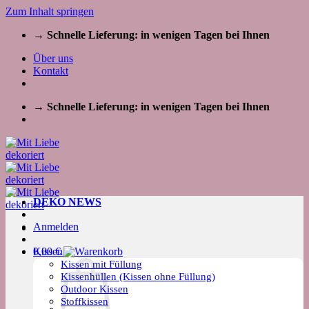
Zum Inhalt springen
→ Schnelle Lieferung: in wenigen Tagen bei Ihnen
Über uns
Kontakt
→ Schnelle Lieferung: in wenigen Tagen bei Ihnen
DEKO NEWS
Anmelden
Kissen
0,00
€
Kissen mit Füllung
Kissenhüllen (Kissen ohne Füllung)
Outdoor Kissen
Stoffkissen