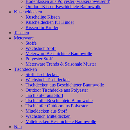
Bodenkissen aus Polyester (wasserabweisend)
Outdoor Kissen Beschichtete Baumwolle
Kuscheldecken
Kuschelige Kissen
Kuscheldecken für Kinder
Kissen für Kinder
Taschen
Meterware
Stoffe
Wachstuch Stoff
Meterware Beschichtete Baumwolle
Polyester Stoff
Meterware Trends & Saisonale Muster
Tischdecken
Stoff Tischdecken
Wachstuch Tischdecken
Tischdecken aus Beschichteter Baumwolle
Outdoor Tischdecke aus Polyester
Tischläufer aus Stoff
Tischläufer Beschichtete Baumwolle
Tischläufer Outdoor aus Polyester
Mitteldecken aus Stoff
Wachstuch Mitteldecken
Mitteldecken Beschichtete Baumwolle
Neu