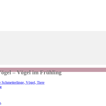
ögel – Vögel im Frühling
Schmetterlinge, Vögel, Tiere
n
.