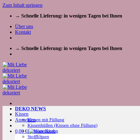
Zum Inhalt springen
→ Schnelle Lieferung: in wenigen Tagen bei Ihnen
Über uns
Kontakt
→ Schnelle Lieferung: in wenigen Tagen bei Ihnen
DEKO NEWS
Kissen
Kissen mit Füllung
Anmelden
Kissenhüllen (Kissen ohne Füllung)
Outdoor Kissen
0,00
€
Stoffkissen