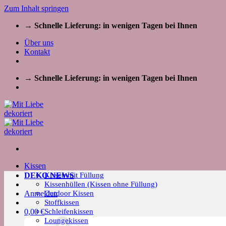
Zum Inhalt springen
→ Schnelle Lieferung: in wenigen Tagen bei Ihnen
Über uns
Kontakt
→ Schnelle Lieferung: in wenigen Tagen bei Ihnen
Kissen
Kissen mit Füllung
DEKO NEWS
Kissenhüllen (Kissen ohne Füllung)
Outdoor Kissen
Anmelden
Stoffkissen
Schleifenkissen
0,00
€
Loungekissen