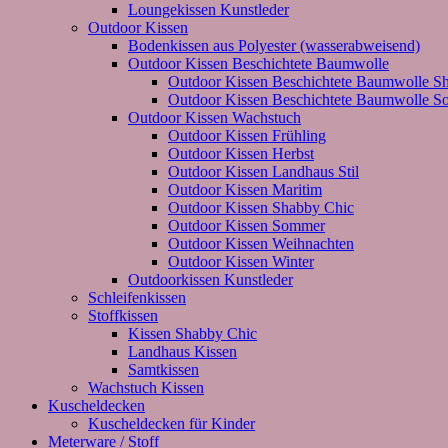
Loungekissen Kunstleder
Outdoor Kissen
Bodenkissen aus Polyester (wasserabweisend)
Outdoor Kissen Beschichtete Baumwolle
Outdoor Kissen Beschichtete Baumwolle S
Outdoor Kissen Beschichtete Baumwolle 
Outdoor Kissen Wachstuch
Outdoor Kissen Frühling
Outdoor Kissen Herbst
Outdoor Kissen Landhaus Stil
Outdoor Kissen Maritim
Outdoor Kissen Shabby Chic
Outdoor Kissen Sommer
Outdoor Kissen Weihnachten
Outdoor Kissen Winter
Outdoorkissen Kunstleder
Schleifenkissen
Stoffkissen
Kissen Shabby Chic
Landhaus Kissen
Samtkissen
Wachstuch Kissen
Kuscheldecken
Kuscheldecken für Kinder
Meterware / Stoff