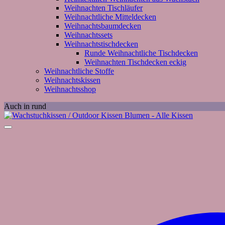
Weihnachten Tischläufer
Weihnachtliche Mitteldecken
Weihnachtsbaumdecken
Weihnachtssets
Weihnachtstischdecken
Runde Weihnachtliche Tischdecken
Weihnachten Tischdecken eckig
Weihnachtliche Stoffe
Weihnachtskissen
Weihnachtsshop
Auch in rund