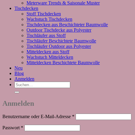
Meterware Trends & Saisonale Muster
Tischdecken
Stoff Tischdecken
Wachstuch Tischdecken
Tischdecken aus Beschichteter Baumwolle
Outdoor Tischdecke aus Polyester
Tischläufer aus Stoff
Tischläufer Beschichtete Baumwolle
Tischläufer Outdoor aus Polyester
Mitteldecken aus Stoff
Wachstuch Mitteldecken
Mitteldecken Beschichtete Baumwolle
Neu
Blog
Anmelden
Suchen
nach:
Anmelden
Erforderlich
Benutzername oder E-Mail-Adresse
*
Erforderlich
Passwort
*