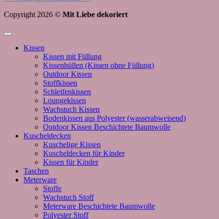
Copyright 2026 ©
Mit Liebe dekoriert
Kissen
Kissen mit Füllung
Kissenhüllen (Kissen ohne Füllung)
Outdoor Kissen
Stoffkissen
Schleifenkissen
Loungekissen
Wachstuch Kissen
Bodenkissen aus Polyester (wasserabweisend)
Outdoor Kissen Beschichtete Baumwolle
Kuscheldecken
Kuschelige Kissen
Kuscheldecken für Kinder
Kissen für Kinder
Taschen
Meterware
Stoffe
Wachstuch Stoff
Meterware Beschichtete Baumwolle
Polyester Stoff