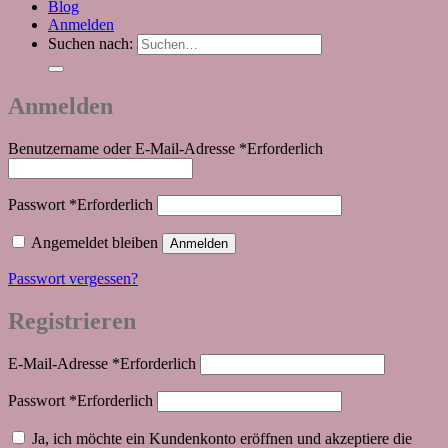
Blog
Anmelden
Suchen nach:
Anmelden
Benutzername oder E-Mail-Adresse
*
Erforderlich
Passwort
*
Erforderlich
Angemeldet bleiben
Anmelden
Passwort vergessen?
Registrieren
E-Mail-Adresse
*
Erforderlich
Passwort
*
Erforderlich
Ja, ich möchte ein Kundenkonto eröffnen und akzeptiere die