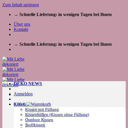
Zum Inhalt springen
→ Schnelle Lieferung: in wenigen Tagen bei Ihnen
Über uns
Kontakt
→ Schnelle Lieferung: in wenigen Tagen bei Ihnen
DEKO NEWS
Anmelden
Kissen
0,00
€
Kissen mit Füllung
Kissenhüllen (Kissen ohne Füllung)
Outdoor Kissen
Stoffkissen