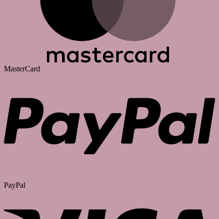
MasterCard
PayPal