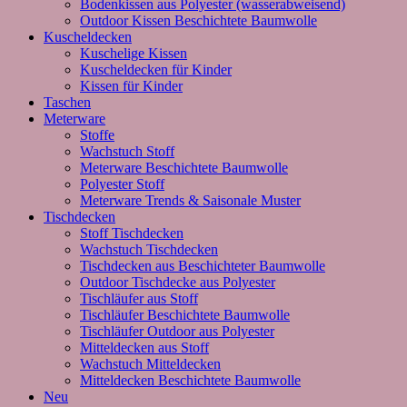
Bodenkissen aus Polyester (wasserabweisend)
Outdoor Kissen Beschichtete Baumwolle
Kuscheldecken
Kuschelige Kissen
Kuscheldecken für Kinder
Kissen für Kinder
Taschen
Meterware
Stoffe
Wachstuch Stoff
Meterware Beschichtete Baumwolle
Polyester Stoff
Meterware Trends & Saisonale Muster
Tischdecken
Stoff Tischdecken
Wachstuch Tischdecken
Tischdecken aus Beschichteter Baumwolle
Outdoor Tischdecke aus Polyester
Tischläufer aus Stoff
Tischläufer Beschichtete Baumwolle
Tischläufer Outdoor aus Polyester
Mitteldecken aus Stoff
Wachstuch Mitteldecken
Mitteldecken Beschichtete Baumwolle
Neu