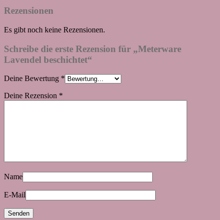
Rezensionen
Es gibt noch keine Rezensionen.
Schreibe die erste Rezension für „Meterware
Lavendel beschichtet“
Deine Bewertung
*
Deine Rezension
*
Name
E-Mail