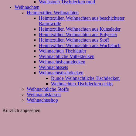
Wachstuch Tischdecken rund
Weihnachten
Heimtextilien Weihnachten
Heimtextilien Weihnachten aus beschichteter
Baumwolle
Heimtextilien Weihnachten aus Kunstleder
Heimtextilien Weihnachten aus Polyester
Heimtextilien Weihnachten aus Stoff
Heimtextilien Weihnachten aus Wachstuch
Weihnachten Tischläufer
Weihnachtliche Mitteldecken
Weihnachtsbaumdecken
Weihnachtssets
Weihnachtstischdecken
Runde Weihnachtliche Tischdecken
Weihnachten Tischdecken eckig
Weihnachtliche Stoffe
Weihnachtskissen
Weihnachtsshop
Kürzlich angesehen