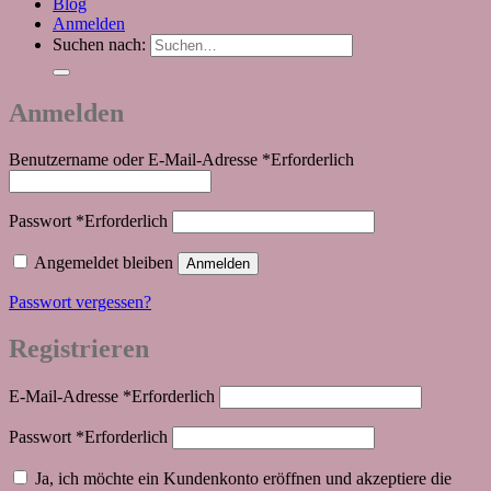
Blog
Anmelden
Suchen nach:
Anmelden
Benutzername oder E-Mail-Adresse
*
Erforderlich
Passwort
*
Erforderlich
Angemeldet bleiben
Anmelden
Passwort vergessen?
Registrieren
E-Mail-Adresse
*
Erforderlich
Passwort
*
Erforderlich
Ja, ich möchte ein Kundenkonto eröffnen und akzeptiere die