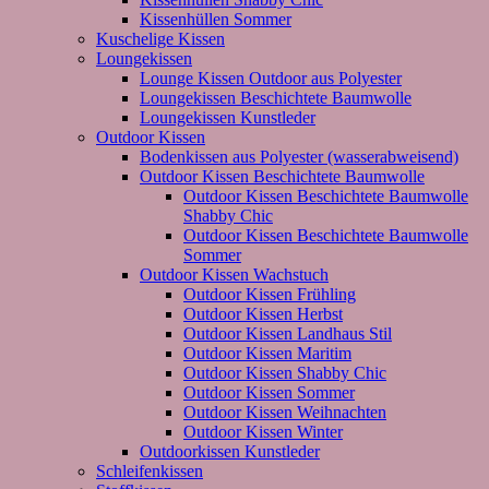
Kissenhüllen Sommer
Kuschelige Kissen
Loungekissen
Lounge Kissen Outdoor aus Polyester
Loungekissen Beschichtete Baumwolle
Loungekissen Kunstleder
Outdoor Kissen
Bodenkissen aus Polyester (wasserabweisend)
Outdoor Kissen Beschichtete Baumwolle
Outdoor Kissen Beschichtete Baumwolle
Shabby Chic
Outdoor Kissen Beschichtete Baumwolle
Sommer
Outdoor Kissen Wachstuch
Outdoor Kissen Frühling
Outdoor Kissen Herbst
Outdoor Kissen Landhaus Stil
Outdoor Kissen Maritim
Outdoor Kissen Shabby Chic
Outdoor Kissen Sommer
Outdoor Kissen Weihnachten
Outdoor Kissen Winter
Outdoorkissen Kunstleder
Schleifenkissen