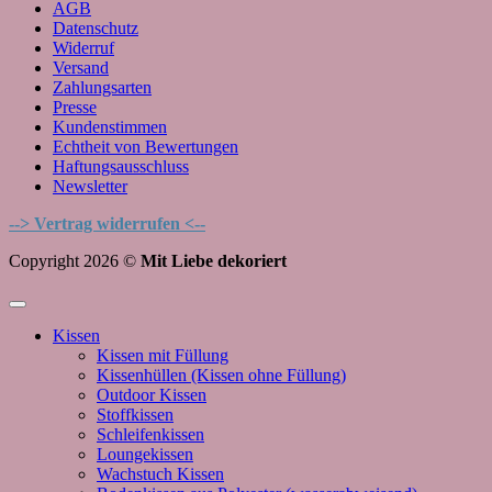
AGB
Datenschutz
Widerruf
Versand
Zahlungsarten
Presse
Kundenstimmen
Echtheit von Bewertungen
Haftungsausschluss
Newsletter
--> Vertrag widerrufen <--
Copyright 2026 ©
Mit Liebe dekoriert
Kissen
Kissen mit Füllung
Kissenhüllen (Kissen ohne Füllung)
Outdoor Kissen
Stoffkissen
Schleifenkissen
Loungekissen
Wachstuch Kissen