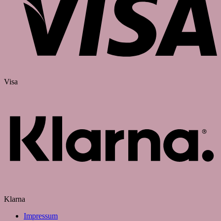
Visa
Klarna
Impressum