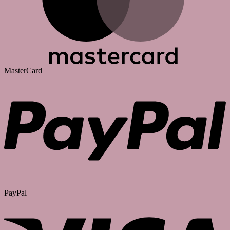
MasterCard
PayPal