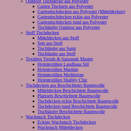
Outdoor Tischdecke aus Polyester
Garten Tischsets aus Polyester
Gartentischdecken aus Polyester (Mitteldecken)
Gartentischdecken eckig aus Polyester
Gartentischdecken rund aus Polyester
Tischläufer Outdoor aus Polyester
Stoff Tischdecken
Mitteldecken aus Stoff
Sets aus Stoff
Tischläufer aus Samt
Tischläufer aus Stoff
Textilien Trends & Saisonale Muster
Heimtextilien Landhaus Stil
Heimtextilien Maritim
Heimtextilien Mediterran
Heimtextilien Shabby Chic
Tischdecken aus Beschichteter Baumwolle
Mitteldecken Beschichtete Baumwolle
Platzsets Beschichtete Baumwolle
Tischdecken eckig Beschichtete Baumwolle
Tischdecken rund Beschichtete Baumwolle
Tischläufer Beschichtete Baumwolle
Wachstuch Tischdecken
Eckige Wachstuch Tischdecken
Wachstuch Mitteldecken