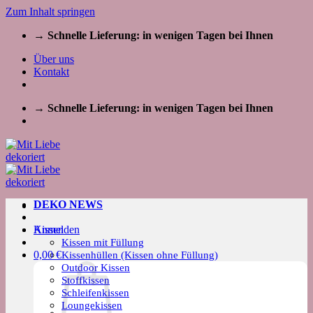
Zum Inhalt springen
→ Schnelle Lieferung: in wenigen Tagen bei Ihnen
Über uns
Kontakt
→ Schnelle Lieferung: in wenigen Tagen bei Ihnen
DEKO NEWS
Kissen
Anmelden
Kissen mit Füllung
0,00
€
Kissenhüllen (Kissen ohne Füllung)
Outdoor Kissen
Stoffkissen
Schleifenkissen
Loungekissen