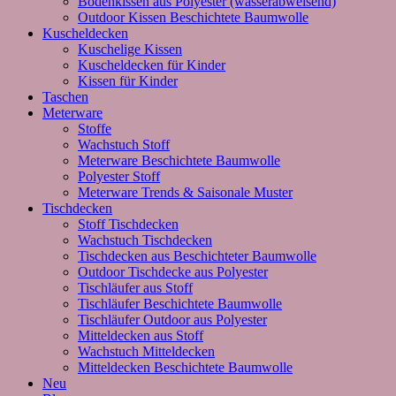
Bodenkissen aus Polyester (wasserabweisend)
Outdoor Kissen Beschichtete Baumwolle
Kuscheldecken
Kuschelige Kissen
Kuscheldecken für Kinder
Kissen für Kinder
Taschen
Meterware
Stoffe
Wachstuch Stoff
Meterware Beschichtete Baumwolle
Polyester Stoff
Meterware Trends & Saisonale Muster
Tischdecken
Stoff Tischdecken
Wachstuch Tischdecken
Tischdecken aus Beschichteter Baumwolle
Outdoor Tischdecke aus Polyester
Tischläufer aus Stoff
Tischläufer Beschichtete Baumwolle
Tischläufer Outdoor aus Polyester
Mitteldecken aus Stoff
Wachstuch Mitteldecken
Mitteldecken Beschichtete Baumwolle
Neu