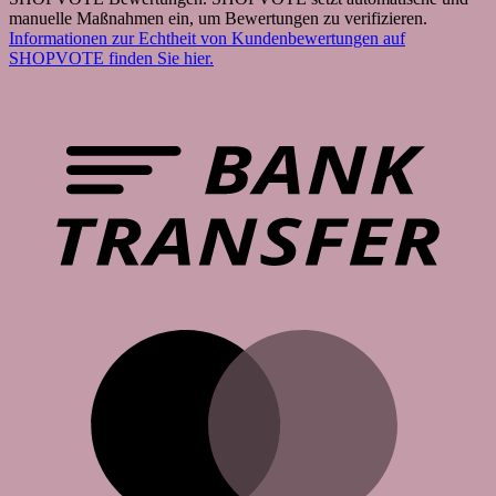
manuelle Maßnahmen ein, um Bewertungen zu verifizieren.
Informationen zur Echtheit von Kundenbewertungen auf
SHOPVOTE finden Sie hier.
B
T
M