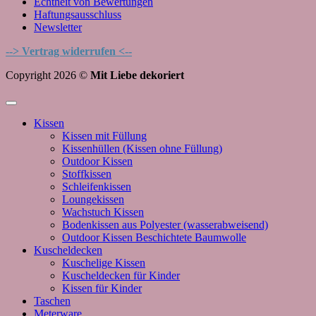
Echtheit von Bewertungen
Haftungsausschluss
Newsletter
--> Vertrag widerrufen <--
Copyright 2026 ©
Mit Liebe dekoriert
Kissen
Kissen mit Füllung
Kissenhüllen (Kissen ohne Füllung)
Outdoor Kissen
Stoffkissen
Schleifenkissen
Loungekissen
Wachstuch Kissen
Bodenkissen aus Polyester (wasserabweisend)
Outdoor Kissen Beschichtete Baumwolle
Kuscheldecken
Kuschelige Kissen
Kuscheldecken für Kinder
Kissen für Kinder
Taschen
Meterware