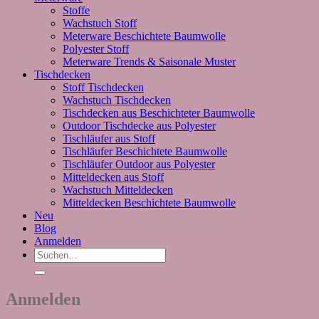
Stoffe
Wachstuch Stoff
Meterware Beschichtete Baumwolle
Polyester Stoff
Meterware Trends & Saisonale Muster
Tischdecken
Stoff Tischdecken
Wachstuch Tischdecken
Tischdecken aus Beschichteter Baumwolle
Outdoor Tischdecke aus Polyester
Tischläufer aus Stoff
Tischläufer Beschichtete Baumwolle
Tischläufer Outdoor aus Polyester
Mitteldecken aus Stoff
Wachstuch Mitteldecken
Mitteldecken Beschichtete Baumwolle
Neu
Blog
Anmelden
Suchen
nach:
Anmelden