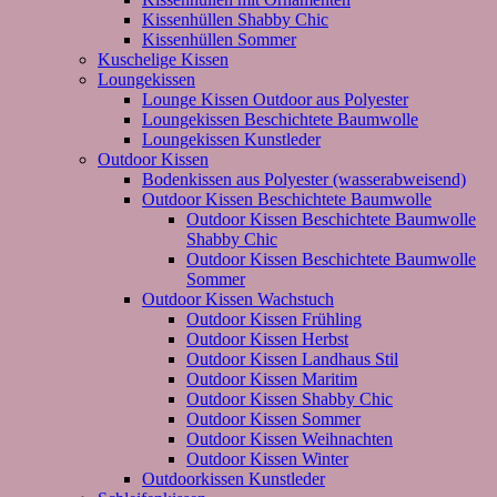
Kissenhüllen Shabby Chic
Kissenhüllen Sommer
Kuschelige Kissen
Loungekissen
Lounge Kissen Outdoor aus Polyester
Loungekissen Beschichtete Baumwolle
Loungekissen Kunstleder
Outdoor Kissen
Bodenkissen aus Polyester (wasserabweisend)
Outdoor Kissen Beschichtete Baumwolle
Outdoor Kissen Beschichtete Baumwolle
Shabby Chic
Outdoor Kissen Beschichtete Baumwolle
Sommer
Outdoor Kissen Wachstuch
Outdoor Kissen Frühling
Outdoor Kissen Herbst
Outdoor Kissen Landhaus Stil
Outdoor Kissen Maritim
Outdoor Kissen Shabby Chic
Outdoor Kissen Sommer
Outdoor Kissen Weihnachten
Outdoor Kissen Winter
Outdoorkissen Kunstleder