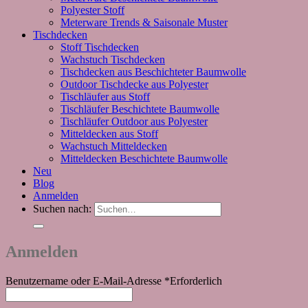
Polyester Stoff
Meterware Trends & Saisonale Muster
Tischdecken
Stoff Tischdecken
Wachstuch Tischdecken
Tischdecken aus Beschichteter Baumwolle
Outdoor Tischdecke aus Polyester
Tischläufer aus Stoff
Tischläufer Beschichtete Baumwolle
Tischläufer Outdoor aus Polyester
Mitteldecken aus Stoff
Wachstuch Mitteldecken
Mitteldecken Beschichtete Baumwolle
Neu
Blog
Anmelden
Suchen nach:
Anmelden
Benutzername oder E-Mail-Adresse
*
Erforderlich