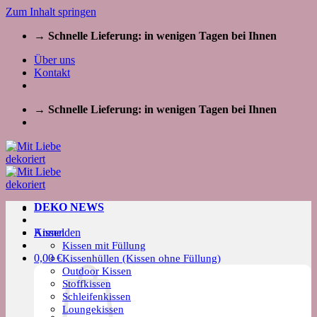
Zum Inhalt springen
→ Schnelle Lieferung: in wenigen Tagen bei Ihnen
Über uns
Kontakt
→ Schnelle Lieferung: in wenigen Tagen bei Ihnen
DEKO NEWS
Kissen
Anmelden
Kissen mit Füllung
0,00
€
Kissenhüllen (Kissen ohne Füllung)
Outdoor Kissen
Stoffkissen
Schleifenkissen
Loungekissen