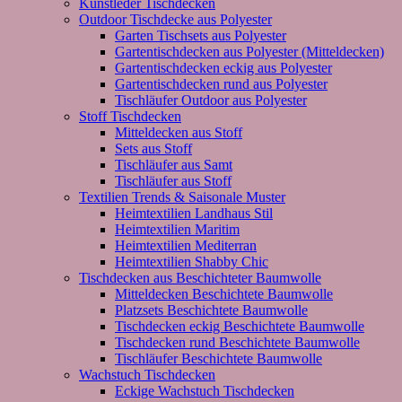
Kunstleder Tischdecken
Outdoor Tischdecke aus Polyester
Garten Tischsets aus Polyester
Gartentischdecken aus Polyester (Mitteldecken)
Gartentischdecken eckig aus Polyester
Gartentischdecken rund aus Polyester
Tischläufer Outdoor aus Polyester
Stoff Tischdecken
Mitteldecken aus Stoff
Sets aus Stoff
Tischläufer aus Samt
Tischläufer aus Stoff
Textilien Trends & Saisonale Muster
Heimtextilien Landhaus Stil
Heimtextilien Maritim
Heimtextilien Mediterran
Heimtextilien Shabby Chic
Tischdecken aus Beschichteter Baumwolle
Mitteldecken Beschichtete Baumwolle
Platzsets Beschichtete Baumwolle
Tischdecken eckig Beschichtete Baumwolle
Tischdecken rund Beschichtete Baumwolle
Tischläufer Beschichtete Baumwolle
Wachstuch Tischdecken
Eckige Wachstuch Tischdecken