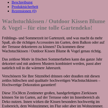
Beschreibung
Produktsicherheit
Rezensionen (0)
Wachstuchkissen / Outdoor Kissen Blume
& Vogel – für eine tolle Gartendeko!
Frühlings- und Sommerzeit ist Gartenzeit, und was macht da mehr
Spaß, als die richtigen Accessoires im Garten, dem Balkon oder auf
der Terrasse dekorieren zu können? Da kommen diese
Wachstuchkissen / Outdoor Kissen Blume & Vogel genau richtig.
Das zeitlose Motiv in frischen Sommerfarben kann das ganze Jahr
dekoriert und mit anderen Mustern kombiniert werden, passt aber
natürlich toll in die wärmere Jahreszeit.
Verschönern Sie Ihre Sitzmöbel drinnen oder draußen mit diesen
zeitlos hübschen und qualitativ hochwertigen Wachstuchkissen –
Hochwertige Dekoration garantiert!
Diese 35x38cm Zentimeter großen, handgefertigten Zierkissen
können Sie im Garten, auf der Terrasse oder im Innenbereich als
Deko nutzen. Innen wirken die Kissen besonders hochwertig im
Essbereich, dem Wohnzimmer, im Flur oder aber im Wohnzimmer.