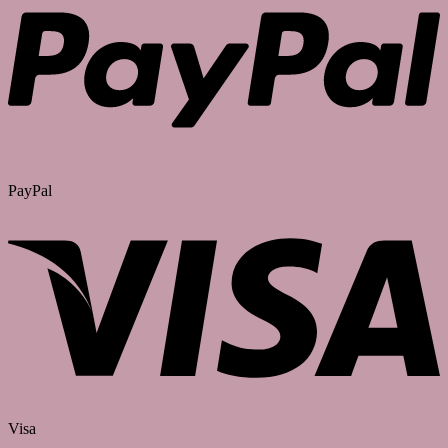
PayPal
Visa