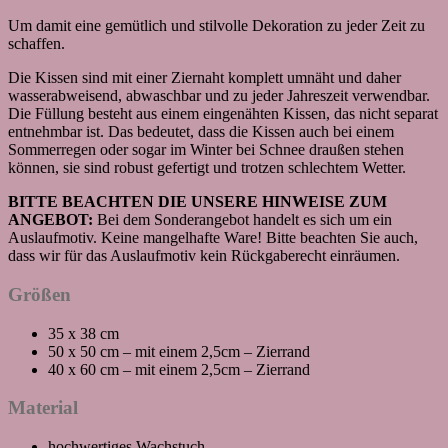
Um damit eine gemütlich und stilvolle Dekoration zu jeder Zeit zu
schaffen.
Die Kissen sind mit einer Ziernaht komplett umnäht und daher
wasserabweisend, abwaschbar und zu jeder Jahreszeit verwendbar.
Die Füllung besteht aus einem eingenähten Kissen, das nicht separat
entnehmbar ist. Das bedeutet, dass die Kissen auch bei einem
Sommerregen oder sogar im Winter bei Schnee draußen stehen
können, sie sind robust gefertigt und trotzen schlechtem Wetter.
BITTE BEACHTEN DIE UNSERE HINWEISE ZUM
ANGEBOT:
Bei dem Sonderangebot handelt es sich um ein
Auslaufmotiv. Keine mangelhafte Ware! Bitte beachten Sie auch,
dass wir für das Auslaufmotiv kein Rückgaberecht einräumen.
Größen
35 x 38 cm
50 x 50 cm – mit einem 2,5cm – Zierrand
40 x 60 cm – mit einem 2,5cm – Zierrand
Material
hochwertiges Wachstuch