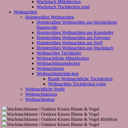
Wachstuch Mitteldecken
Wachstuch Tischdecken rund
Weihnachten
Heimtextilien Weihnachten
Heimtextilien Weihnachten aus beschichteter
Baumwolle
Heimtextilien Weihnachten aus Kunstleder
Heimtextilien Weihnachten aus Polyester
Heimtextilien Weihnachten aus Stoff
Heimtextilien Weihnachten aus Wachstuch
Weihnachten Tischläufer
Weihnachtliche Mitteldecken
Weihnachtsbaumdecken
Weihnachtssets
Weihnachtstischdecken
Runde Weihnachtliche Tischdecken
Weihnachten Tischdecken eckig
Weihnachtliche Stoffe
Weihnachtskissen
Weihnachtsshop