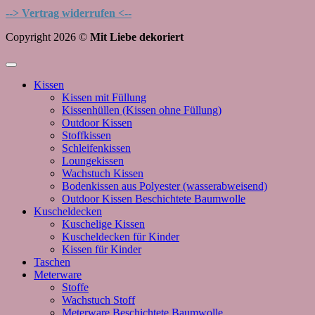
--> Vertrag widerrufen <--
Copyright 2026 ©
Mit Liebe dekoriert
Kissen
Kissen mit Füllung
Kissenhüllen (Kissen ohne Füllung)
Outdoor Kissen
Stoffkissen
Schleifenkissen
Loungekissen
Wachstuch Kissen
Bodenkissen aus Polyester (wasserabweisend)
Outdoor Kissen Beschichtete Baumwolle
Kuscheldecken
Kuschelige Kissen
Kuscheldecken für Kinder
Kissen für Kinder
Taschen
Meterware
Stoffe
Wachstuch Stoff
Meterware Beschichtete Baumwolle