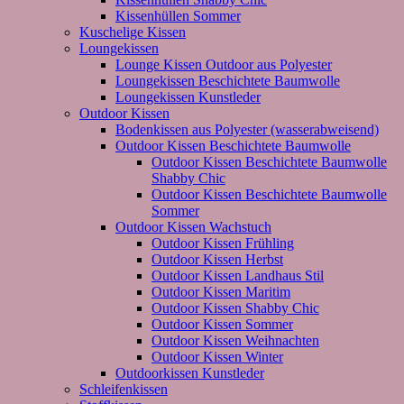
Kissenhüllen Sommer
Kuschelige Kissen
Loungekissen
Lounge Kissen Outdoor aus Polyester
Loungekissen Beschichtete Baumwolle
Loungekissen Kunstleder
Outdoor Kissen
Bodenkissen aus Polyester (wasserabweisend)
Outdoor Kissen Beschichtete Baumwolle
Outdoor Kissen Beschichtete Baumwolle
Shabby Chic
Outdoor Kissen Beschichtete Baumwolle
Sommer
Outdoor Kissen Wachstuch
Outdoor Kissen Frühling
Outdoor Kissen Herbst
Outdoor Kissen Landhaus Stil
Outdoor Kissen Maritim
Outdoor Kissen Shabby Chic
Outdoor Kissen Sommer
Outdoor Kissen Weihnachten
Outdoor Kissen Winter
Outdoorkissen Kunstleder
Schleifenkissen