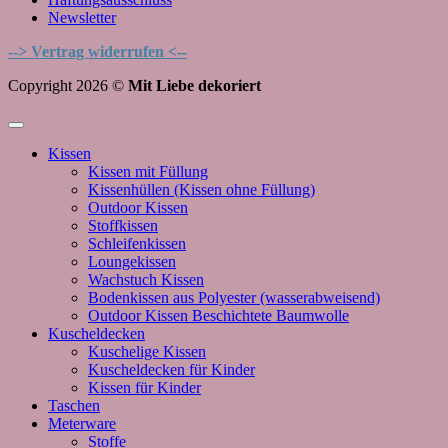
Newsletter
--> Vertrag widerrufen <--
Copyright 2026 ©
Mit Liebe dekoriert
Kissen
Kissen mit Füllung
Kissenhüllen (Kissen ohne Füllung)
Outdoor Kissen
Stoffkissen
Schleifenkissen
Loungekissen
Wachstuch Kissen
Bodenkissen aus Polyester (wasserabweisend)
Outdoor Kissen Beschichtete Baumwolle
Kuscheldecken
Kuschelige Kissen
Kuscheldecken für Kinder
Kissen für Kinder
Taschen
Meterware
Stoffe