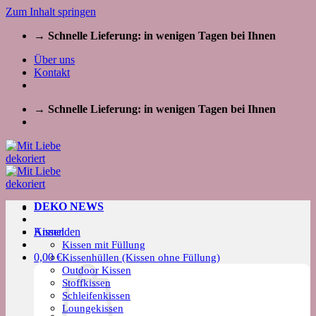
Zum Inhalt springen
→ Schnelle Lieferung: in wenigen Tagen bei Ihnen
Über uns
Kontakt
→ Schnelle Lieferung: in wenigen Tagen bei Ihnen
DEKO NEWS
Kissen
Anmelden
Kissen mit Füllung
0,00
€
Kissenhüllen (Kissen ohne Füllung)
Outdoor Kissen
Stoffkissen
Schleifenkissen
Loungekissen