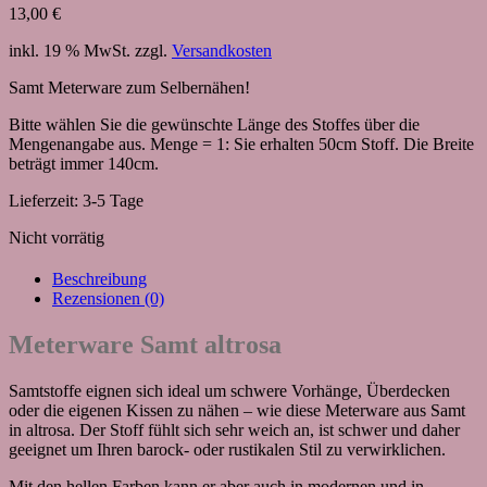
13,00
€
inkl. 19 % MwSt.
zzgl.
Versandkosten
Samt Meterware zum Selbernähen!
Bitte wählen Sie die gewünschte Länge des Stoffes über die
Mengenangabe aus. Menge = 1: Sie erhalten 50cm Stoff. Die Breite
beträgt immer 140cm.
Lieferzeit:
3-5 Tage
Nicht vorrätig
Beschreibung
Rezensionen (0)
Meterware Samt altrosa
Samtstoffe eignen sich ideal um schwere Vorhänge, Überdecken
oder die eigenen Kissen zu nähen – wie diese Meterware aus Samt
in altrosa. Der Stoff fühlt sich sehr weich an, ist schwer und daher
geeignet um Ihren barock- oder rustikalen Stil zu verwirklichen.
Mit den hellen Farben kann er aber auch in modernen und in