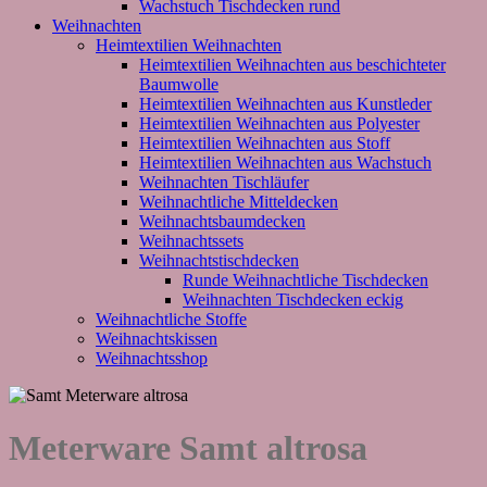
Wachstuch Tischdecken rund
Weihnachten
Heimtextilien Weihnachten
Heimtextilien Weihnachten aus beschichteter
Baumwolle
Heimtextilien Weihnachten aus Kunstleder
Heimtextilien Weihnachten aus Polyester
Heimtextilien Weihnachten aus Stoff
Heimtextilien Weihnachten aus Wachstuch
Weihnachten Tischläufer
Weihnachtliche Mitteldecken
Weihnachtsbaumdecken
Weihnachtssets
Weihnachtstischdecken
Runde Weihnachtliche Tischdecken
Weihnachten Tischdecken eckig
Weihnachtliche Stoffe
Weihnachtskissen
Weihnachtsshop
Meterware Samt altrosa