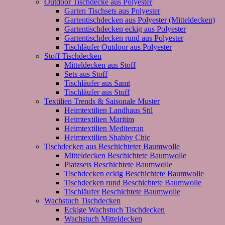
Outdoor Tischdecke aus Polyester
Garten Tischsets aus Polyester
Gartentischdecken aus Polyester (Mitteldecken)
Gartentischdecken eckig aus Polyester
Gartentischdecken rund aus Polyester
Tischläufer Outdoor aus Polyester
Stoff Tischdecken
Mitteldecken aus Stoff
Sets aus Stoff
Tischläufer aus Samt
Tischläufer aus Stoff
Textilien Trends & Saisonale Muster
Heimtextilien Landhaus Stil
Heimtextilien Maritim
Heimtextilien Mediterran
Heimtextilien Shabby Chic
Tischdecken aus Beschichteter Baumwolle
Mitteldecken Beschichtete Baumwolle
Platzsets Beschichtete Baumwolle
Tischdecken eckig Beschichtete Baumwolle
Tischdecken rund Beschichtete Baumwolle
Tischläufer Beschichtete Baumwolle
Wachstuch Tischdecken
Eckige Wachstuch Tischdecken
Wachstuch Mitteldecken