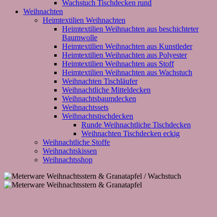
Wachstuch Tischdecken rund
Weihnachten
Heimtextilien Weihnachten
Heimtextilien Weihnachten aus beschichteter
Baumwolle
Heimtextilien Weihnachten aus Kunstleder
Heimtextilien Weihnachten aus Polyester
Heimtextilien Weihnachten aus Stoff
Heimtextilien Weihnachten aus Wachstuch
Weihnachten Tischläufer
Weihnachtliche Mitteldecken
Weihnachtsbaumdecken
Weihnachtssets
Weihnachtstischdecken
Runde Weihnachtliche Tischdecken
Weihnachten Tischdecken eckig
Weihnachtliche Stoffe
Weihnachtskissen
Weihnachtsshop