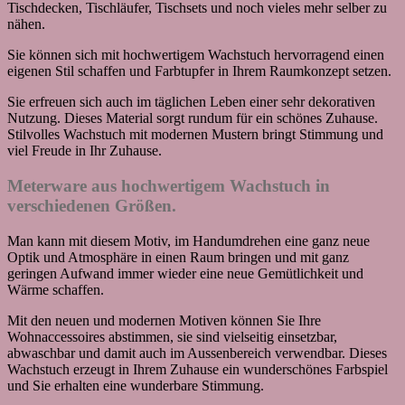
Tischdecken, Tischläufer, Tischsets und noch vieles mehr selber zu
nähen.
Sie können sich mit hochwertigem Wachstuch hervorragend einen
eigenen Stil schaffen und Farbtupfer in Ihrem Raumkonzept setzen.
Sie erfreuen sich auch im täglichen Leben einer sehr dekorativen
Nutzung. Dieses Material sorgt rundum für ein schönes Zuhause.
Stilvolles Wachstuch mit modernen Mustern bringt Stimmung und
viel Freude in Ihr Zuhause.
Meterware aus hochwertigem Wachstuch in
verschiedenen Größen.
Man kann mit diesem Motiv, im Handumdrehen eine ganz neue
Optik und Atmosphäre in einen Raum bringen und mit ganz
geringen Aufwand immer wieder eine neue Gemütlichkeit und
Wärme schaffen.
Mit den neuen und modernen Motiven können Sie Ihre
Wohnaccessoires abstimmen, sie sind vielseitig einsetzbar,
abwaschbar und damit auch im Aussenbereich verwendbar. Dieses
Wachstuch erzeugt in Ihrem Zuhause ein wunderschönes Farbspiel
und Sie erhalten eine wunderbare Stimmung.