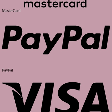
MasterCard
PayPal