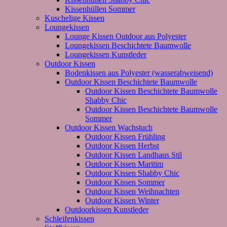
Kissenhüllen Sommer
Kuschelige Kissen
Loungekissen
Lounge Kissen Outdoor aus Polyester
Loungekissen Beschichtete Baumwolle
Loungekissen Kunstleder
Outdoor Kissen
Bodenkissen aus Polyester (wasserabweisend)
Outdoor Kissen Beschichtete Baumwolle
Outdoor Kissen Beschichtete Baumwolle
Shabby Chic
Outdoor Kissen Beschichtete Baumwolle
Sommer
Outdoor Kissen Wachstuch
Outdoor Kissen Frühling
Outdoor Kissen Herbst
Outdoor Kissen Landhaus Stil
Outdoor Kissen Maritim
Outdoor Kissen Shabby Chic
Outdoor Kissen Sommer
Outdoor Kissen Weihnachten
Outdoor Kissen Winter
Outdoorkissen Kunstleder
Schleifenkissen