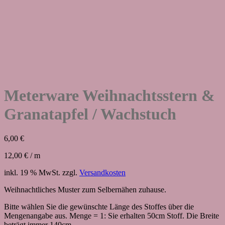
Meterware Weihnachtsstern &
Granatapfel / Wachstuch
6,00
€
12,00
€
/
m
inkl. 19 % MwSt.
zzgl.
Versandkosten
Weihnachtliches Muster zum Selbernähen zuhause.
Bitte wählen Sie die gewünschte Länge des Stoffes über die
Mengenangabe aus. Menge = 1: Sie erhalten 50cm Stoff. Die Breite
beträgt immer 140cm.