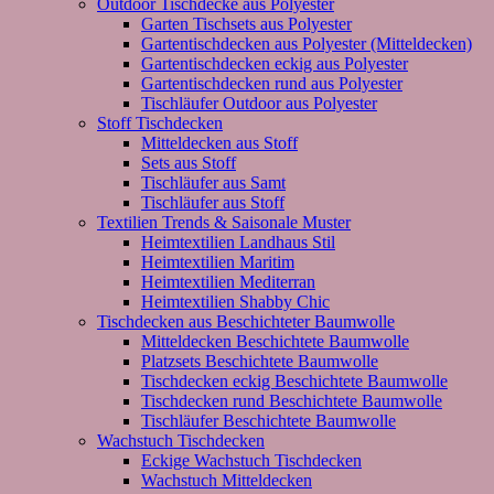
Outdoor Tischdecke aus Polyester
Garten Tischsets aus Polyester
Gartentischdecken aus Polyester (Mitteldecken)
Gartentischdecken eckig aus Polyester
Gartentischdecken rund aus Polyester
Tischläufer Outdoor aus Polyester
Stoff Tischdecken
Mitteldecken aus Stoff
Sets aus Stoff
Tischläufer aus Samt
Tischläufer aus Stoff
Textilien Trends & Saisonale Muster
Heimtextilien Landhaus Stil
Heimtextilien Maritim
Heimtextilien Mediterran
Heimtextilien Shabby Chic
Tischdecken aus Beschichteter Baumwolle
Mitteldecken Beschichtete Baumwolle
Platzsets Beschichtete Baumwolle
Tischdecken eckig Beschichtete Baumwolle
Tischdecken rund Beschichtete Baumwolle
Tischläufer Beschichtete Baumwolle
Wachstuch Tischdecken
Eckige Wachstuch Tischdecken
Wachstuch Mitteldecken