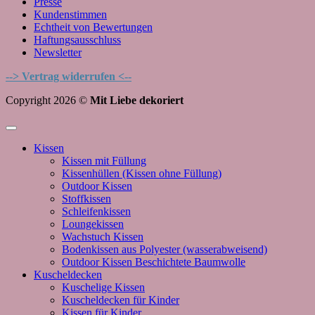
Presse
Kundenstimmen
Echtheit von Bewertungen
Haftungsausschluss
Newsletter
--> Vertrag widerrufen <--
Copyright 2026 ©
Mit Liebe dekoriert
Kissen
Kissen mit Füllung
Kissenhüllen (Kissen ohne Füllung)
Outdoor Kissen
Stoffkissen
Schleifenkissen
Loungekissen
Wachstuch Kissen
Bodenkissen aus Polyester (wasserabweisend)
Outdoor Kissen Beschichtete Baumwolle
Kuscheldecken
Kuschelige Kissen
Kuscheldecken für Kinder
Kissen für Kinder