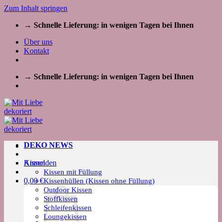
Zum Inhalt springen
→ Schnelle Lieferung: in wenigen Tagen bei Ihnen
Über uns
Kontakt
→ Schnelle Lieferung: in wenigen Tagen bei Ihnen
DEKO NEWS
Kissen
Anmelden
Kissen mit Füllung
0,00
€
Kissenhüllen (Kissen ohne Füllung)
Outdoor Kissen
Stoffkissen
Schleifenkissen
Loungekissen