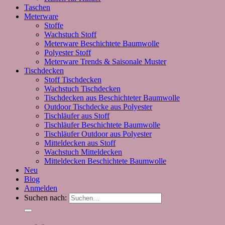
Taschen
Meterware
Stoffe
Wachstuch Stoff
Meterware Beschichtete Baumwolle
Polyester Stoff
Meterware Trends & Saisonale Muster
Tischdecken
Stoff Tischdecken
Wachstuch Tischdecken
Tischdecken aus Beschichteter Baumwolle
Outdoor Tischdecke aus Polyester
Tischläufer aus Stoff
Tischläufer Beschichtete Baumwolle
Tischläufer Outdoor aus Polyester
Mitteldecken aus Stoff
Wachstuch Mitteldecken
Mitteldecken Beschichtete Baumwolle
Neu
Blog
Anmelden
Suchen nach: