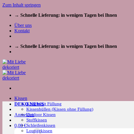
Zum Inhalt springen
→ Schnelle Lieferung: in wenigen Tagen bei Ihnen
Über uns
Kontakt
→ Schnelle Lieferung: in wenigen Tagen bei Ihnen
Kissen
Kissen mit Füllung
DEKO NEWS
Kissenhüllen (Kissen ohne Füllung)
Outdoor Kissen
Anmelden
Stoffkissen
Schleifenkissen
0,00
€
Loungekissen