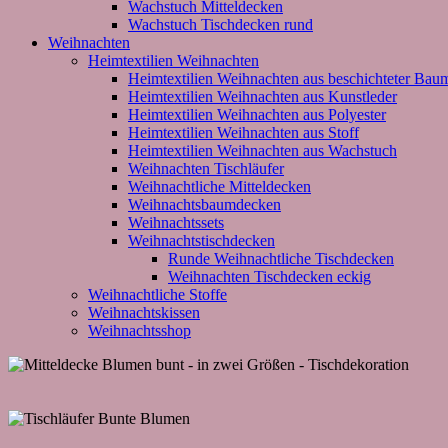
Wachstuch Mitteldecken
Wachstuch Tischdecken rund
Weihnachten
Heimtextilien Weihnachten
Heimtextilien Weihnachten aus beschichteter Bau
Heimtextilien Weihnachten aus Kunstleder
Heimtextilien Weihnachten aus Polyester
Heimtextilien Weihnachten aus Stoff
Heimtextilien Weihnachten aus Wachstuch
Weihnachten Tischläufer
Weihnachtliche Mitteldecken
Weihnachtsbaumdecken
Weihnachtssets
Weihnachtstischdecken
Runde Weihnachtliche Tischdecken
Weihnachten Tischdecken eckig
Weihnachtliche Stoffe
Weihnachtskissen
Weihnachtsshop