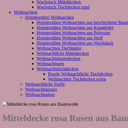
Wachstuch Mitteldecken
Wachstuch Tischdecken rund
Weihnachten
Heimtextilien Weihnachten
Heimtextilien Weihnachten aus beschichteter Bau
Heimtextilien Weihnachten aus Kunstleder
Heimtextilien Weihnachten aus Polyester
Heimtextilien Weihnachten aus Stoff
Heimtextilien Weihnachten aus Wachstuch
Weihnachten Tischläufer
Weihnachtliche Mitteldecken
Weihnachtsbaumdecken
Weihnachtssets
Weihnachtstischdecken
Runde Weihnachtliche Tischdecken
Weihnachten Tischdecken eckig
Weihnachtliche Stoffe
Weihnachtskissen
Weihnachtsshop
Mitteldecke rosa Rosen aus Ba