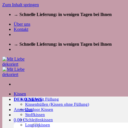
Zum Inhalt springen
→ Schnelle Lieferung: in wenigen Tagen bei Ihnen
Über uns
Kontakt
→ Schnelle Lieferung: in wenigen Tagen bei Ihnen
Kissen
Kissen mit Füllung
DEKO NEWS
Kissenhüllen (Kissen ohne Füllung)
Outdoor Kissen
Anmelden
Stoffkissen
Schleifenkissen
0,00
€
Loungekissen