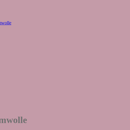
mwolle
umwolle