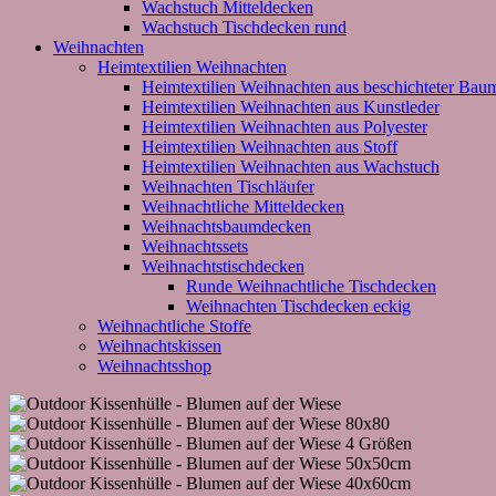
Wachstuch Mitteldecken
Wachstuch Tischdecken rund
Weihnachten
Heimtextilien Weihnachten
Heimtextilien Weihnachten aus beschichteter Bau
Heimtextilien Weihnachten aus Kunstleder
Heimtextilien Weihnachten aus Polyester
Heimtextilien Weihnachten aus Stoff
Heimtextilien Weihnachten aus Wachstuch
Weihnachten Tischläufer
Weihnachtliche Mitteldecken
Weihnachtsbaumdecken
Weihnachtssets
Weihnachtstischdecken
Runde Weihnachtliche Tischdecken
Weihnachten Tischdecken eckig
Weihnachtliche Stoffe
Weihnachtskissen
Weihnachtsshop