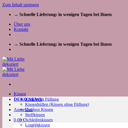
Zum Inhalt springen
→ Schnelle Lieferung: in wenigen Tagen bei Ihnen
Über uns
Kontakt
→ Schnelle Lieferung: in wenigen Tagen bei Ihnen
Kissen
Kissen mit Füllung
DEKO NEWS
Kissenhüllen (Kissen ohne Füllung)
Outdoor Kissen
Anmelden
Stoffkissen
Schleifenkissen
0,00
€
Loungekissen