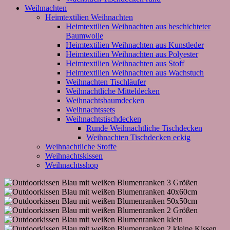
Weihnachten
Heimtextilien Weihnachten
Heimtextilien Weihnachten aus beschichteter
Baumwolle
Heimtextilien Weihnachten aus Kunstleder
Heimtextilien Weihnachten aus Polyester
Heimtextilien Weihnachten aus Stoff
Heimtextilien Weihnachten aus Wachstuch
Weihnachten Tischläufer
Weihnachtliche Mitteldecken
Weihnachtsbaumdecken
Weihnachtssets
Weihnachtstischdecken
Runde Weihnachtliche Tischdecken
Weihnachten Tischdecken eckig
Weihnachtliche Stoffe
Weihnachtskissen
Weihnachtsshop