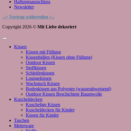
Haftungsausschluss
Newsletter
--> Vertrag widerrufen <--
Copyright 2026 ©
Mit Liebe dekoriert
Kissen
Kissen mit Füllung
Kissenhüllen (Kissen ohne Füllung)
Outdoor Kissen
Stoffkissen
Schleifenkissen
Loungekissen
Wachstuch Kissen
Bodenkissen aus Polyester (wasserabweisend)
Outdoor Kissen Beschichtete Baumwolle
Kuscheldecken
Kuschelige Kissen
Kuscheldecken für Kinder
Kissen für Kinder
Taschen
Meterware
Stoffe