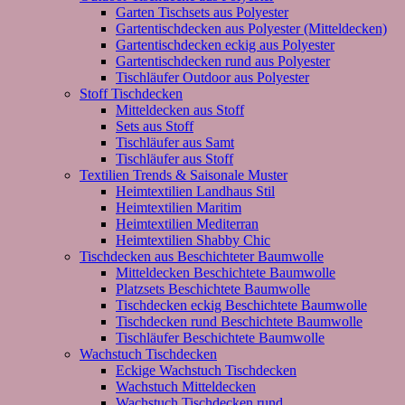
Garten Tischsets aus Polyester
Gartentischdecken aus Polyester (Mitteldecken)
Gartentischdecken eckig aus Polyester
Gartentischdecken rund aus Polyester
Tischläufer Outdoor aus Polyester
Stoff Tischdecken
Mitteldecken aus Stoff
Sets aus Stoff
Tischläufer aus Samt
Tischläufer aus Stoff
Textilien Trends & Saisonale Muster
Heimtextilien Landhaus Stil
Heimtextilien Maritim
Heimtextilien Mediterran
Heimtextilien Shabby Chic
Tischdecken aus Beschichteter Baumwolle
Mitteldecken Beschichtete Baumwolle
Platzsets Beschichtete Baumwolle
Tischdecken eckig Beschichtete Baumwolle
Tischdecken rund Beschichtete Baumwolle
Tischläufer Beschichtete Baumwolle
Wachstuch Tischdecken
Eckige Wachstuch Tischdecken
Wachstuch Mitteldecken
Wachstuch Tischdecken rund