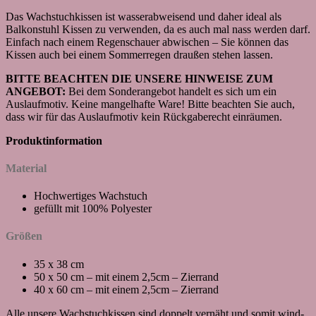
Das Wachstuchkissen ist wasserabweisend und daher ideal als
Balkonstuhl Kissen zu verwenden, da es auch mal nass werden darf.
Einfach nach einem Regenschauer abwischen – Sie können das
Kissen auch bei einem Sommerregen draußen stehen lassen.
BITTE BEACHTEN DIE UNSERE HINWEISE ZUM
ANGEBOT:
Bei dem Sonderangebot handelt es sich um ein
Auslaufmotiv. Keine mangelhafte Ware! Bitte beachten Sie auch,
dass wir für das Auslaufmotiv kein Rückgaberecht einräumen.
Produktinformation
Material
Hochwertiges Wachstuch
gefüllt mit 100% Polyester
Größen
35 x 38 cm
50 x 50 cm – mit einem 2,5cm – Zierrand
40 x 60 cm – mit einem 2,5cm – Zierrand
Alle unsere Wachstuchkissen sind doppelt vernäht und somit wind-