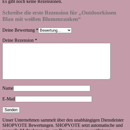
Es gibt noch keine Rezensionen.
Schreibe die erste Rezension für „Outdoorkissen
Blau mit weißen Blumenranken“
Deine Bewertung
*
Deine Rezension
*
Name
E-Mail
Unser Unternehmen sammelt über den unabhängigen Dienstleister
SHOPVOTE Bewertungen. SHOPVOTE setzt automatische und