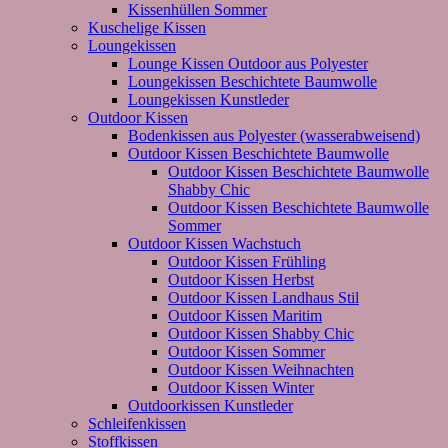
Kissenhüllen Sommer
Kuschelige Kissen
Loungekissen
Lounge Kissen Outdoor aus Polyester
Loungekissen Beschichtete Baumwolle
Loungekissen Kunstleder
Outdoor Kissen
Bodenkissen aus Polyester (wasserabweisend)
Outdoor Kissen Beschichtete Baumwolle
Outdoor Kissen Beschichtete Baumwolle
Shabby Chic
Outdoor Kissen Beschichtete Baumwolle
Sommer
Outdoor Kissen Wachstuch
Outdoor Kissen Frühling
Outdoor Kissen Herbst
Outdoor Kissen Landhaus Stil
Outdoor Kissen Maritim
Outdoor Kissen Shabby Chic
Outdoor Kissen Sommer
Outdoor Kissen Weihnachten
Outdoor Kissen Winter
Outdoorkissen Kunstleder
Schleifenkissen
Stoffkissen