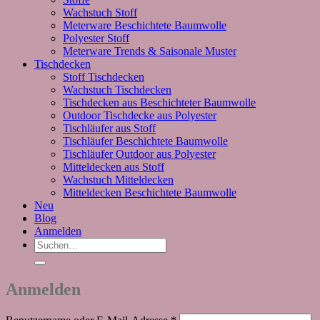
Wachstuch Stoff
Meterware Beschichtete Baumwolle
Polyester Stoff
Meterware Trends & Saisonale Muster
Tischdecken
Stoff Tischdecken
Wachstuch Tischdecken
Tischdecken aus Beschichteter Baumwolle
Outdoor Tischdecke aus Polyester
Tischläufer aus Stoff
Tischläufer Beschichtete Baumwolle
Tischläufer Outdoor aus Polyester
Mitteldecken aus Stoff
Wachstuch Mitteldecken
Mitteldecken Beschichtete Baumwolle
Neu
Blog
Anmelden
Suchen
nach:
Anmelden
Erforderlich