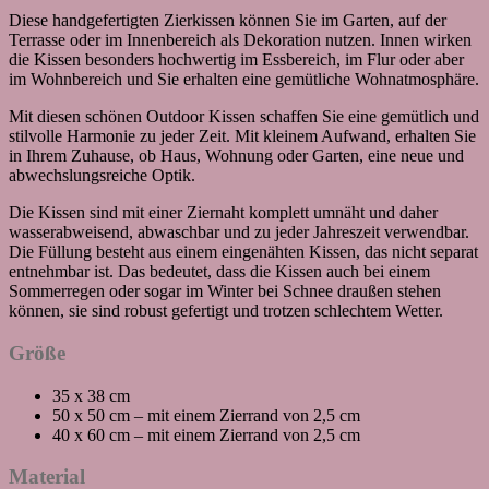
Diese handgefertigten Zierkissen können Sie im Garten, auf der
Terrasse oder im Innenbereich als Dekoration nutzen. Innen wirken
die Kissen besonders hochwertig im Essbereich, im Flur oder aber
im Wohnbereich und Sie erhalten eine gemütliche Wohnatmosphäre.
Mit diesen schönen Outdoor Kissen schaffen Sie eine gemütlich und
stilvolle Harmonie zu jeder Zeit. Mit kleinem Aufwand, erhalten Sie
in Ihrem Zuhause, ob Haus, Wohnung oder Garten, eine neue und
abwechslungsreiche Optik.
Die Kissen sind mit einer Ziernaht komplett umnäht und daher
wasserabweisend, abwaschbar und zu jeder Jahreszeit verwendbar.
Die Füllung besteht aus einem eingenähten Kissen, das nicht separat
entnehmbar ist. Das bedeutet, dass die Kissen auch bei einem
Sommerregen oder sogar im Winter bei Schnee draußen stehen
können, sie sind robust gefertigt und trotzen schlechtem Wetter.
Größe
35 x 38 cm
50 x 50 cm – mit einem Zierrand von 2,5 cm
40 x 60 cm – mit einem Zierrand von 2,5 cm
Material