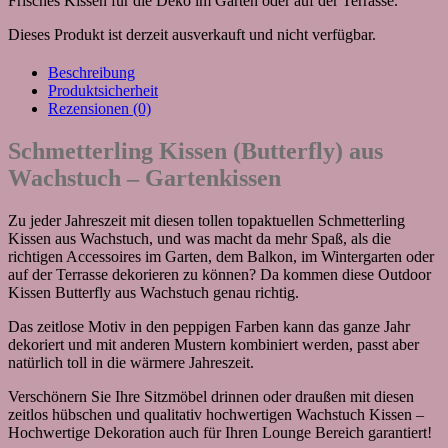
Frisches Kissen für die Deko im Garten oder auf der Terrasse.
Dieses Produkt ist derzeit ausverkauft und nicht verfügbar.
Beschreibung
Produktsicherheit
Rezensionen (0)
Schmetterling Kissen (Butterfly) aus
Wachstuch – Gartenkissen
Zu jeder Jahreszeit mit diesen tollen topaktuellen Schmetterling
Kissen aus Wachstuch, und was macht da mehr Spaß, als die
richtigen Accessoires im Garten, dem Balkon, im Wintergarten oder
auf der Terrasse dekorieren zu können? Da kommen diese Outdoor
Kissen Butterfly aus Wachstuch genau richtig.
Das zeitlose Motiv in den peppigen Farben kann das ganze Jahr
dekoriert und mit anderen Mustern kombiniert werden, passt aber
natürlich toll in die wärmere Jahreszeit.
Verschönern Sie Ihre Sitzmöbel drinnen oder draußen mit diesen
zeitlos hübschen und qualitativ hochwertigen Wachstuch Kissen –
Hochwertige Dekoration auch für Ihren Lounge Bereich garantiert!