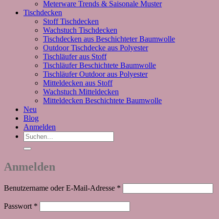
Meterware Trends & Saisonale Muster
Tischdecken
Stoff Tischdecken
Wachstuch Tischdecken
Tischdecken aus Beschichteter Baumwolle
Outdoor Tischdecke aus Polyester
Tischläufer aus Stoff
Tischläufer Beschichtete Baumwolle
Tischläufer Outdoor aus Polyester
Mitteldecken aus Stoff
Wachstuch Mitteldecken
Mitteldecken Beschichtete Baumwolle
Neu
Blog
Anmelden
Suchen
nach:
Anmelden
Erforderlich
Benutzername oder E-Mail-Adresse
*
Erforderlich
Passwort
*