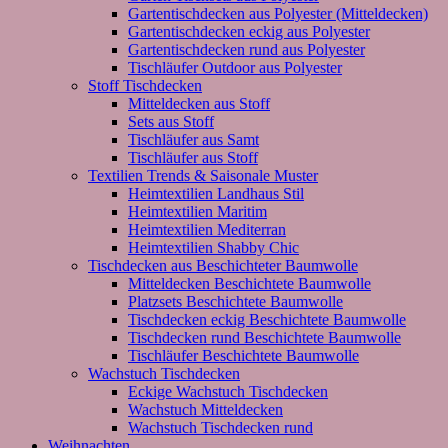
Gartentischdecken aus Polyester (Mitteldecken)
Gartentischdecken eckig aus Polyester
Gartentischdecken rund aus Polyester
Tischläufer Outdoor aus Polyester
Stoff Tischdecken
Mitteldecken aus Stoff
Sets aus Stoff
Tischläufer aus Samt
Tischläufer aus Stoff
Textilien Trends & Saisonale Muster
Heimtextilien Landhaus Stil
Heimtextilien Maritim
Heimtextilien Mediterran
Heimtextilien Shabby Chic
Tischdecken aus Beschichteter Baumwolle
Mitteldecken Beschichtete Baumwolle
Platzsets Beschichtete Baumwolle
Tischdecken eckig Beschichtete Baumwolle
Tischdecken rund Beschichtete Baumwolle
Tischläufer Beschichtete Baumwolle
Wachstuch Tischdecken
Eckige Wachstuch Tischdecken
Wachstuch Mitteldecken
Wachstuch Tischdecken rund
Weihnachten