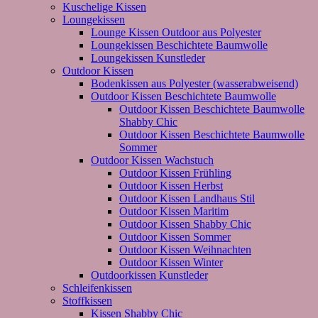
Kuschelige Kissen
Loungekissen
Lounge Kissen Outdoor aus Polyester
Loungekissen Beschichtete Baumwolle
Loungekissen Kunstleder
Outdoor Kissen
Bodenkissen aus Polyester (wasserabweisend)
Outdoor Kissen Beschichtete Baumwolle
Outdoor Kissen Beschichtete Baumwolle
Shabby Chic
Outdoor Kissen Beschichtete Baumwolle
Sommer
Outdoor Kissen Wachstuch
Outdoor Kissen Frühling
Outdoor Kissen Herbst
Outdoor Kissen Landhaus Stil
Outdoor Kissen Maritim
Outdoor Kissen Shabby Chic
Outdoor Kissen Sommer
Outdoor Kissen Weihnachten
Outdoor Kissen Winter
Outdoorkissen Kunstleder
Schleifenkissen
Stoffkissen
Kissen Shabby Chic