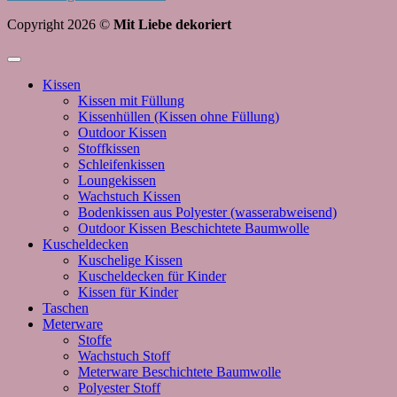
Copyright 2026 ©
Mit Liebe dekoriert
Kissen
Kissen mit Füllung
Kissenhüllen (Kissen ohne Füllung)
Outdoor Kissen
Stoffkissen
Schleifenkissen
Loungekissen
Wachstuch Kissen
Bodenkissen aus Polyester (wasserabweisend)
Outdoor Kissen Beschichtete Baumwolle
Kuscheldecken
Kuschelige Kissen
Kuscheldecken für Kinder
Kissen für Kinder
Taschen
Meterware
Stoffe
Wachstuch Stoff
Meterware Beschichtete Baumwolle
Polyester Stoff