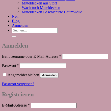
Mitteldecken aus Stoff
Wachstuch Mitteldecken
Mitteldecken Beschichtete Baumwolle
Neu
Blog
Anmelden
Suchen
nach:
Anmelden
Erforderlich
Benutzername oder E-Mail-Adresse
*
Erforderlich
Passwort
*
Angemeldet bleiben
Anmelden
Passwort vergessen?
Registrieren
Erforderlich
E-Mail-Adresse
*