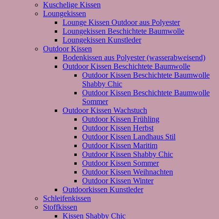
Kuschelige Kissen
Loungekissen
Lounge Kissen Outdoor aus Polyester
Loungekissen Beschichtete Baumwolle
Loungekissen Kunstleder
Outdoor Kissen
Bodenkissen aus Polyester (wasserabweisend)
Outdoor Kissen Beschichtete Baumwolle
Outdoor Kissen Beschichtete Baumwolle
Shabby Chic
Outdoor Kissen Beschichtete Baumwolle
Sommer
Outdoor Kissen Wachstuch
Outdoor Kissen Frühling
Outdoor Kissen Herbst
Outdoor Kissen Landhaus Stil
Outdoor Kissen Maritim
Outdoor Kissen Shabby Chic
Outdoor Kissen Sommer
Outdoor Kissen Weihnachten
Outdoor Kissen Winter
Outdoorkissen Kunstleder
Schleifenkissen
Stoffkissen
Kissen Shabby Chic