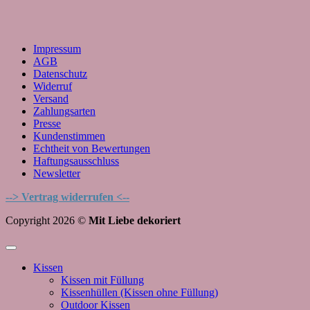
Impressum
AGB
Datenschutz
Widerruf
Versand
Zahlungsarten
Presse
Kundenstimmen
Echtheit von Bewertungen
Haftungsausschluss
Newsletter
--> Vertrag widerrufen <--
Copyright 2026 ©
Mit Liebe dekoriert
Kissen
Kissen mit Füllung
Kissenhüllen (Kissen ohne Füllung)
Outdoor Kissen