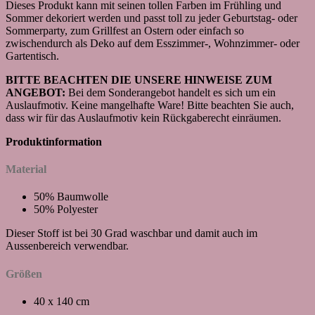
Dieses Produkt kann mit seinen tollen Farben im Frühling und
Sommer dekoriert werden und passt toll zu jeder Geburtstag- oder
Sommerparty, zum Grillfest an Ostern oder einfach so
zwischendurch als Deko auf dem Esszimmer-, Wohnzimmer- oder
Gartentisch.
BITTE BEACHTEN DIE UNSERE HINWEISE ZUM
ANGEBOT:
Bei dem Sonderangebot handelt es sich um ein
Auslaufmotiv. Keine mangelhafte Ware! Bitte beachten Sie auch,
dass wir für das Auslaufmotiv kein Rückgaberecht einräumen.
Produktinformation
Material
50% Baumwolle
50% Polyester
Dieser Stoff ist bei 30 Grad waschbar und damit auch im
Aussenbereich verwendbar.
Größen
40 x 140 cm