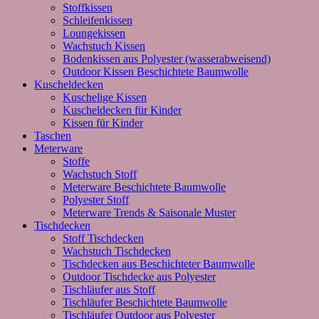
Stoffkissen
Schleifenkissen
Loungekissen
Wachstuch Kissen
Bodenkissen aus Polyester (wasserabweisend)
Outdoor Kissen Beschichtete Baumwolle
Kuscheldecken
Kuschelige Kissen
Kuscheldecken für Kinder
Kissen für Kinder
Taschen
Meterware
Stoffe
Wachstuch Stoff
Meterware Beschichtete Baumwolle
Polyester Stoff
Meterware Trends & Saisonale Muster
Tischdecken
Stoff Tischdecken
Wachstuch Tischdecken
Tischdecken aus Beschichteter Baumwolle
Outdoor Tischdecke aus Polyester
Tischläufer aus Stoff
Tischläufer Beschichtete Baumwolle
Tischläufer Outdoor aus Polyester