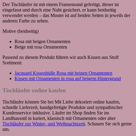
Der Tischläufer ist mit einem Fransenrand gefertigt, dieser ist
eingefasst und durch eine Naht gesichert, er kann beidseitig
verwendet werden – das Muster ist auf beiden Seiten in jeweils der
anderen Farbe zu sehen.
Motive (beidseitig)
Rosa mit beigen Ornamenten
Beige mit rosa Ornamenten
Passend zu diesem Produkt führen wir auch Kissen aus Stoff
Sortiment:
Jacquard Kissenhülle Rosa mit beigen Ornamenten
Kissen mit Ornamenten in rosa auf beigem Hintergrund
Tischläufer online kaufen
Tischläufer können Sie bei Mit Liebe dekoriert online kaufen,
schnelle Lieferzeit, handgefertigte Produkte und sympathischer
Kundenservice inklusive. Läufer im Shop finden Sie im
Landhausstil in kariert, klassisch mit Ornamenten oder aber
Tischläufer zur Winter- und Weihnachtszeit
. Schauen Sie sich gerne
um.