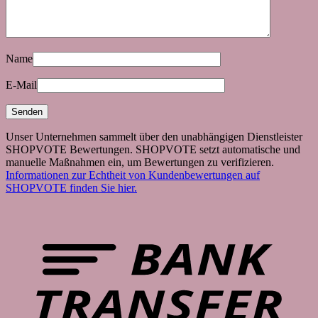
Name
E-Mail
Unser Unternehmen sammelt über den unabhängigen Dienstleister
SHOPVOTE Bewertungen. SHOPVOTE setzt automatische und
manuelle Maßnahmen ein, um Bewertungen zu verifizieren.
Informationen zur Echtheit von Kundenbewertungen auf
SHOPVOTE finden Sie hier.
B
T