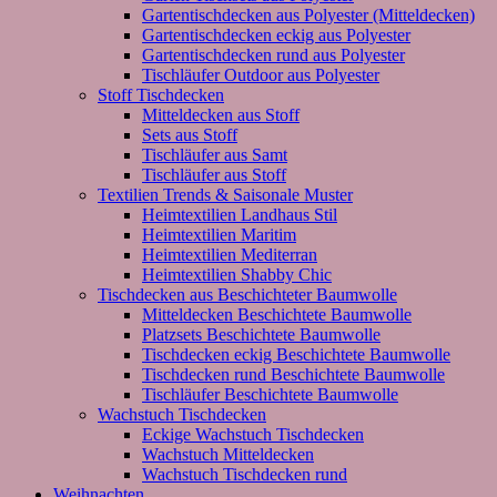
Gartentischdecken aus Polyester (Mitteldecken)
Gartentischdecken eckig aus Polyester
Gartentischdecken rund aus Polyester
Tischläufer Outdoor aus Polyester
Stoff Tischdecken
Mitteldecken aus Stoff
Sets aus Stoff
Tischläufer aus Samt
Tischläufer aus Stoff
Textilien Trends & Saisonale Muster
Heimtextilien Landhaus Stil
Heimtextilien Maritim
Heimtextilien Mediterran
Heimtextilien Shabby Chic
Tischdecken aus Beschichteter Baumwolle
Mitteldecken Beschichtete Baumwolle
Platzsets Beschichtete Baumwolle
Tischdecken eckig Beschichtete Baumwolle
Tischdecken rund Beschichtete Baumwolle
Tischläufer Beschichtete Baumwolle
Wachstuch Tischdecken
Eckige Wachstuch Tischdecken
Wachstuch Mitteldecken
Wachstuch Tischdecken rund
Weihnachten