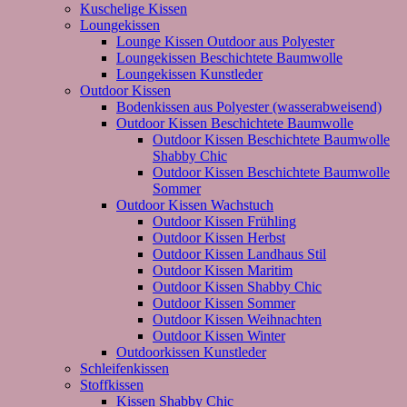
Kuschelige Kissen
Loungekissen
Lounge Kissen Outdoor aus Polyester
Loungekissen Beschichtete Baumwolle
Loungekissen Kunstleder
Outdoor Kissen
Bodenkissen aus Polyester (wasserabweisend)
Outdoor Kissen Beschichtete Baumwolle
Outdoor Kissen Beschichtete Baumwolle
Shabby Chic
Outdoor Kissen Beschichtete Baumwolle
Sommer
Outdoor Kissen Wachstuch
Outdoor Kissen Frühling
Outdoor Kissen Herbst
Outdoor Kissen Landhaus Stil
Outdoor Kissen Maritim
Outdoor Kissen Shabby Chic
Outdoor Kissen Sommer
Outdoor Kissen Weihnachten
Outdoor Kissen Winter
Outdoorkissen Kunstleder
Schleifenkissen
Stoffkissen
Kissen Shabby Chic