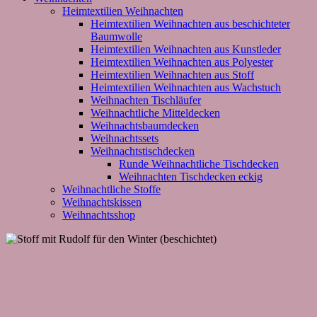
Heimtextilien Weihnachten
Heimtextilien Weihnachten aus beschichteter
Baumwolle
Heimtextilien Weihnachten aus Kunstleder
Heimtextilien Weihnachten aus Polyester
Heimtextilien Weihnachten aus Stoff
Heimtextilien Weihnachten aus Wachstuch
Weihnachten Tischläufer
Weihnachtliche Mitteldecken
Weihnachtsbaumdecken
Weihnachtssets
Weihnachtstischdecken
Runde Weihnachtliche Tischdecken
Weihnachten Tischdecken eckig
Weihnachtliche Stoffe
Weihnachtskissen
Weihnachtsshop