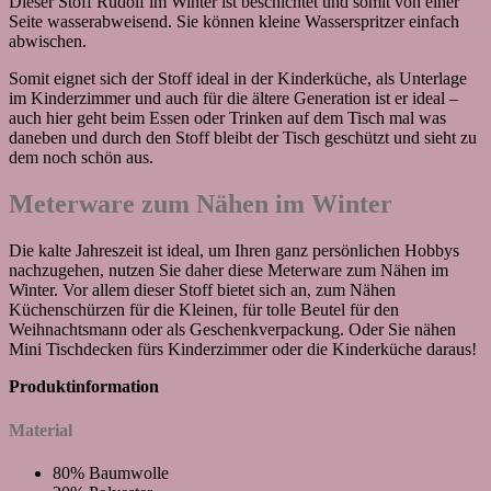
Dieser Stoff Rudolf im Winter ist beschichtet und somit von einer
Seite wasserabweisend. Sie können kleine Wasserspritzer einfach
abwischen.
Somit eignet sich der Stoff ideal in der Kinderküche, als Unterlage
im Kinderzimmer und auch für die ältere Generation ist er ideal –
auch hier geht beim Essen oder Trinken auf dem Tisch mal was
daneben und durch den Stoff bleibt der Tisch geschützt und sieht zu
dem noch schön aus.
Meterware zum Nähen im Winter
Die kalte Jahreszeit ist ideal, um Ihren ganz persönlichen Hobbys
nachzugehen, nutzen Sie daher diese Meterware zum Nähen im
Winter. Vor allem dieser Stoff bietet sich an, zum Nähen
Küchenschürzen für die Kleinen, für tolle Beutel für den
Weihnachtsmann oder als Geschenkverpackung. Oder Sie nähen
Mini Tischdecken fürs Kinderzimmer oder die Kinderküche daraus!
Produktinformation
Material
80% Baumwolle