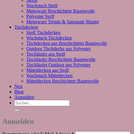
Stoffe
Wachstuch Stoff
Meterware Beschichtete Baumwolle
Polyester Stoff
Meterware Trends & Saisonale Muster
Tischdecken
Stoff Tischdecken
Wachstuch Tischdecken
Tischdecken aus Beschichteter Baumwolle
Outdoor Tischdecke aus Polyester
Tischläufer aus Stoff
Tischläufer Beschichtete Baumwolle
Tischläufer Outdoor aus Polyester
Mitteldecken aus Stoff
Wachstuch Mitteldecken
Mitteldecken Beschichtete Baumwolle
Neu
Blog
Anmelden
Suchen
nach:
Anmelden
Erforderlich