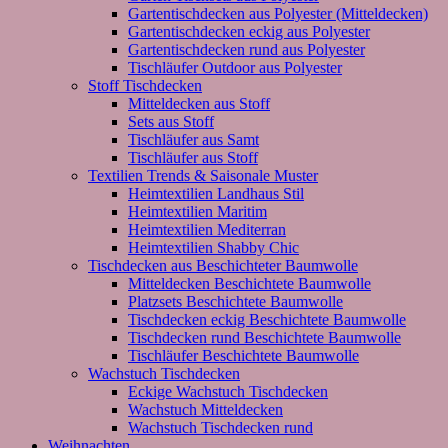
Gartentischdecken aus Polyester (Mitteldecken)
Gartentischdecken eckig aus Polyester
Gartentischdecken rund aus Polyester
Tischläufer Outdoor aus Polyester
Stoff Tischdecken
Mitteldecken aus Stoff
Sets aus Stoff
Tischläufer aus Samt
Tischläufer aus Stoff
Textilien Trends & Saisonale Muster
Heimtextilien Landhaus Stil
Heimtextilien Maritim
Heimtextilien Mediterran
Heimtextilien Shabby Chic
Tischdecken aus Beschichteter Baumwolle
Mitteldecken Beschichtete Baumwolle
Platzsets Beschichtete Baumwolle
Tischdecken eckig Beschichtete Baumwolle
Tischdecken rund Beschichtete Baumwolle
Tischläufer Beschichtete Baumwolle
Wachstuch Tischdecken
Eckige Wachstuch Tischdecken
Wachstuch Mitteldecken
Wachstuch Tischdecken rund
Weihnachten