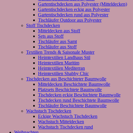
Gartentischdecken aus Polyester (Mitteldecken)
Gartentischdecken eckig aus Polyester
Gartentischdecken rund aus Polyester
Tischläufer Outdoor aus Polyester
Stoff Tischdecken
Mitteldecken aus Stoff
Sets aus Stoff
Tischläufer aus Samt
Tischläufer aus Stoff
Textilien Trends & Saisonale Muster
Heimtextilien Landhaus Stil
Heimtextilien Maritim
Heimtextilien Mediterran
Heimtextilien Shabby Chic
Tischdecken aus Beschichteter Baumwolle
Mitteldecken Beschichtete Baumwolle
Platzsets Beschichtete Baumwolle
Tischdecken eckig Beschichtete Baumwolle
Tischdecken rund Beschichtete Baumwolle
Tischläufer Beschichtete Baumwolle
Wachstuch Tischdecken
Eckige Wachstuch Tischdecken
Wachstuch Mitteldecken
Wachstuch Tischdecken rund
Weihnachten