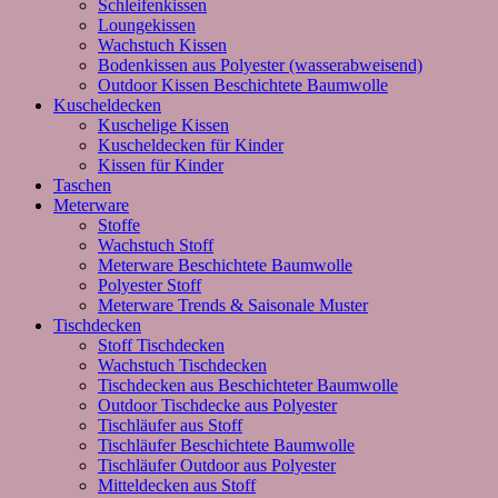
Schleifenkissen
Loungekissen
Wachstuch Kissen
Bodenkissen aus Polyester (wasserabweisend)
Outdoor Kissen Beschichtete Baumwolle
Kuscheldecken
Kuschelige Kissen
Kuscheldecken für Kinder
Kissen für Kinder
Taschen
Meterware
Stoffe
Wachstuch Stoff
Meterware Beschichtete Baumwolle
Polyester Stoff
Meterware Trends & Saisonale Muster
Tischdecken
Stoff Tischdecken
Wachstuch Tischdecken
Tischdecken aus Beschichteter Baumwolle
Outdoor Tischdecke aus Polyester
Tischläufer aus Stoff
Tischläufer Beschichtete Baumwolle
Tischläufer Outdoor aus Polyester
Mitteldecken aus Stoff