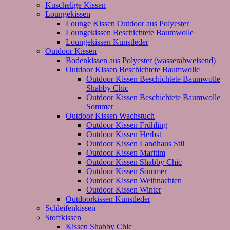
Kuschelige Kissen
Loungekissen
Lounge Kissen Outdoor aus Polyester
Loungekissen Beschichtete Baumwolle
Loungekissen Kunstleder
Outdoor Kissen
Bodenkissen aus Polyester (wasserabweisend)
Outdoor Kissen Beschichtete Baumwolle
Outdoor Kissen Beschichtete Baumwolle
Shabby Chic
Outdoor Kissen Beschichtete Baumwolle
Sommer
Outdoor Kissen Wachstuch
Outdoor Kissen Frühling
Outdoor Kissen Herbst
Outdoor Kissen Landhaus Stil
Outdoor Kissen Maritim
Outdoor Kissen Shabby Chic
Outdoor Kissen Sommer
Outdoor Kissen Weihnachten
Outdoor Kissen Winter
Outdoorkissen Kunstleder
Schleifenkissen
Stoffkissen
Kissen Shabby Chic