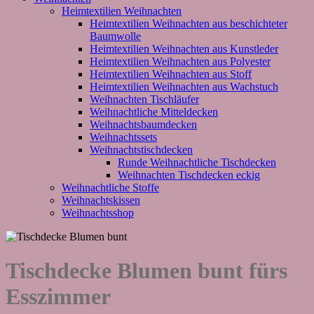
Heimtextilien Weihnachten
Heimtextilien Weihnachten aus beschichteter
Baumwolle
Heimtextilien Weihnachten aus Kunstleder
Heimtextilien Weihnachten aus Polyester
Heimtextilien Weihnachten aus Stoff
Heimtextilien Weihnachten aus Wachstuch
Weihnachten Tischläufer
Weihnachtliche Mitteldecken
Weihnachtsbaumdecken
Weihnachtssets
Weihnachtstischdecken
Runde Weihnachtliche Tischdecken
Weihnachten Tischdecken eckig
Weihnachtliche Stoffe
Weihnachtskissen
Weihnachtsshop
Tischdecke Blumen bunt fürs
Esszimmer