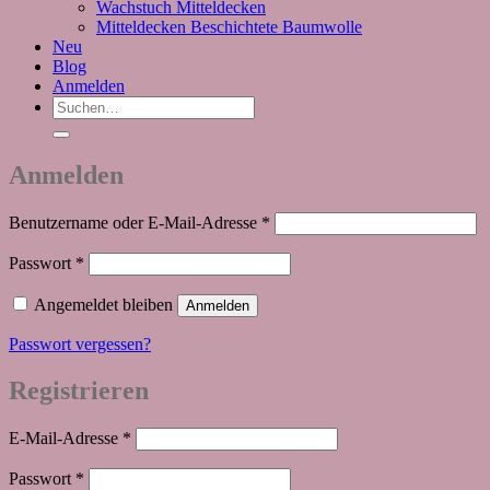
Wachstuch Mitteldecken
Mitteldecken Beschichtete Baumwolle
Neu
Blog
Anmelden
Suchen
nach:
Anmelden
Erforderlich
Benutzername oder E-Mail-Adresse
*
Erforderlich
Passwort
*
Angemeldet bleiben
Anmelden
Passwort vergessen?
Registrieren
Erforderlich
E-Mail-Adresse
*
Erforderlich
Passwort
*