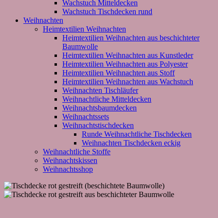
Wachstuch Mitteldecken
Wachstuch Tischdecken rund
Weihnachten
Heimtextilien Weihnachten
Heimtextilien Weihnachten aus beschichteter
Baumwolle
Heimtextilien Weihnachten aus Kunstleder
Heimtextilien Weihnachten aus Polyester
Heimtextilien Weihnachten aus Stoff
Heimtextilien Weihnachten aus Wachstuch
Weihnachten Tischläufer
Weihnachtliche Mitteldecken
Weihnachtsbaumdecken
Weihnachtssets
Weihnachtstischdecken
Runde Weihnachtliche Tischdecken
Weihnachten Tischdecken eckig
Weihnachtliche Stoffe
Weihnachtskissen
Weihnachtsshop