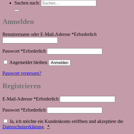
Suchen nach:
Anmelden
Benutzername oder E-Mail-Adresse
*
Erforderlich
Passwort
*
Erforderlich
Angemeldet bleiben
Anmelden
Passwort vergessen?
Registrieren
E-Mail-Adresse
*
Erforderlich
Passwort
*
Erforderlich
Ja, ich möchte ein Kundenkonto eröffnen und akzeptiere die
Datenschutzerklärung
.
*