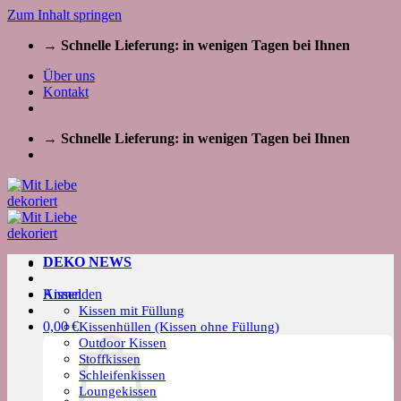
Zum Inhalt springen
→ Schnelle Lieferung: in wenigen Tagen bei Ihnen
Über uns
Kontakt
→ Schnelle Lieferung: in wenigen Tagen bei Ihnen
DEKO NEWS
Kissen
Anmelden
Kissen mit Füllung
0,00
€
Kissenhüllen (Kissen ohne Füllung)
Outdoor Kissen
Stoffkissen
Schleifenkissen
Loungekissen