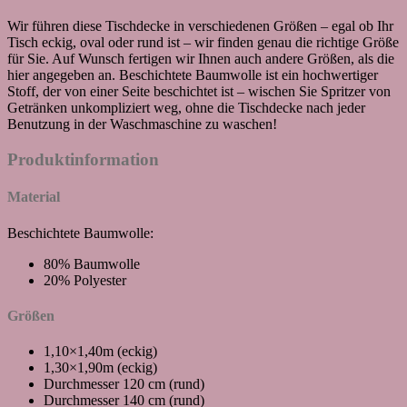
Wir führen diese Tischdecke in verschiedenen Größen – egal ob Ihr
Tisch eckig, oval oder rund ist – wir finden genau die richtige Größe
für Sie. Auf Wunsch fertigen wir Ihnen auch andere Größen, als die
hier angegeben an. Beschichtete Baumwolle ist ein hochwertiger
Stoff, der von einer Seite beschichtet ist – wischen Sie Spritzer von
Getränken unkompliziert weg, ohne die Tischdecke nach jeder
Benutzung in der Waschmaschine zu waschen!
Produktinformation
Material
Beschichtete Baumwolle:
80% Baumwolle
20% Polyester
Größen
1,10×1,40m (eckig)
1,30×1,90m (eckig)
Durchmesser 120 cm (rund)
Durchmesser 140 cm (rund)