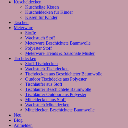
Kuscheldecken
Kuschelige Kissen
Kuscheldecken für Kinder
Kissen für Kinder
Taschen
Meterware
Stoffe
Wachstuch Stoff
Meterware Beschichtete Baumwolle
Polyester Stoff
Meterware Trends & Saisonale Muster
Tischdecken
Stoff Tischdecken
Wachstuch Tischdecken
Tischdecken aus Beschichteter Baumwolle
Outdoor Tischdecke aus Polyester
Tischläufer aus Stoff
Tischläufer Beschichtete Baumwolle
Tischläufer Outdoor aus Polyester
Mitteldecken aus Stoff
Wachstuch Mitteldecken
Mitteldecken Beschichtete Baumwolle
Neu
Blog
Anmelden