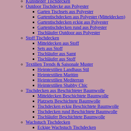
Kunstleder Tischdecken
Outdoor Tischdecke aus Polyester
Garten Tischsets aus Polyester
Gartentischdecken aus Polyester (Mitteldecken)
Gartentischdecken eckig aus Polyester
Gartentischdecken rund aus Polyester
Tischläufer Outdoor aus Polyester
Stoff Tischdecken
Mitteldecken aus Stoff
Sets aus Stoff
Tischläufer aus Samt
Tischläufer aus Stoff
Textilien Trends & Saisonale Muster
Heimtextilien Landhaus Stil
Heimtextilien Maritim
Heimtextilien Mediterran
Heimtextilien Shabby Chic
Tischdecken aus Beschichteter Baumwolle
Mitteldecken Beschichtete Baumwolle
Platzsets Beschichtete Baumwolle
Tischdecken eckig Beschichtete Baumwolle
Tischdecken rund Beschichtete Baumwolle
Tischläufer Beschichtete Baumwolle
Wachstuch Tischdecken
Eckige Wachstuch Tischdecken