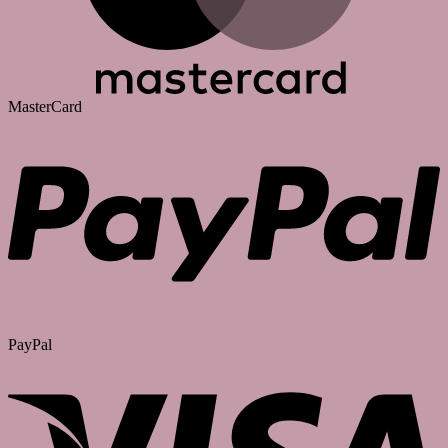
MasterCard
PayPal