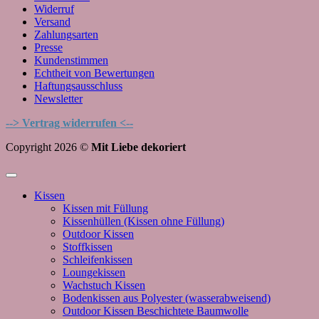
Widerruf
Versand
Zahlungsarten
Presse
Kundenstimmen
Echtheit von Bewertungen
Haftungsausschluss
Newsletter
--> Vertrag widerrufen <--
Copyright 2026 ©
Mit Liebe dekoriert
Kissen
Kissen mit Füllung
Kissenhüllen (Kissen ohne Füllung)
Outdoor Kissen
Stoffkissen
Schleifenkissen
Loungekissen
Wachstuch Kissen
Bodenkissen aus Polyester (wasserabweisend)
Outdoor Kissen Beschichtete Baumwolle