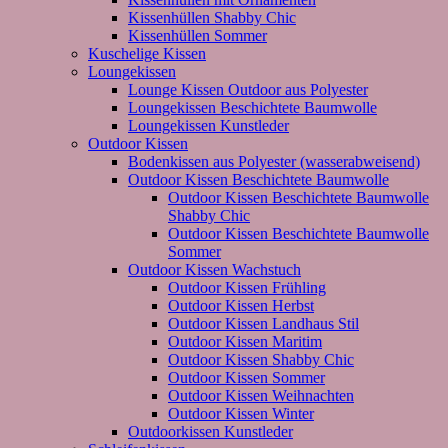
Kissenhüllen Shabby Chic
Kissenhüllen Sommer
Kuschelige Kissen
Loungekissen
Lounge Kissen Outdoor aus Polyester
Loungekissen Beschichtete Baumwolle
Loungekissen Kunstleder
Outdoor Kissen
Bodenkissen aus Polyester (wasserabweisend)
Outdoor Kissen Beschichtete Baumwolle
Outdoor Kissen Beschichtete Baumwolle
Shabby Chic
Outdoor Kissen Beschichtete Baumwolle
Sommer
Outdoor Kissen Wachstuch
Outdoor Kissen Frühling
Outdoor Kissen Herbst
Outdoor Kissen Landhaus Stil
Outdoor Kissen Maritim
Outdoor Kissen Shabby Chic
Outdoor Kissen Sommer
Outdoor Kissen Weihnachten
Outdoor Kissen Winter
Outdoorkissen Kunstleder