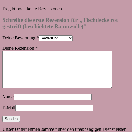
Es gibt noch keine Rezensionen.
Schreibe die erste Rezension für „Tischdecke rot
gestreift (beschichtete Baumwolle)“
Deine Bewertung
*
Deine Rezension
*
Name
E-Mail
Unser Unternehmen sammelt über den unabhängigen Dienstleister